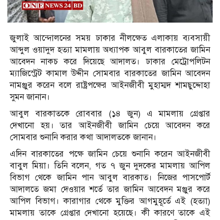
জুলাই আন্দোলনের সময় ঢাকার নীলক্ষেত এলাকায় ব্যবসায়ী
আব্দুল ওয়াদুদ হত্যা মামলায় অধ্যাপক আবুল বারকাতের জামিন
আবেদন নাকচ করে দিয়েছে আদালত। ঢাকার মেট্রোপলিটন
ম্যাজিস্ট্রেট কামাল উদ্দীন সোমবার বারকাতের জামিন আবেদন
নামঞ্জুর করেন বলে রাষ্ট্রপক্ষের আইনজীবী মুহাম্মদ শামছুদ্দোহা
সুমন জানান।
আবুল বারকাতকে রোববার (১৪ জুন) এ মামলায় গ্রেপ্তার
দেখানো হয়। তার আইনজীবী জামিন চেয়ে আবেদন করে
সোমবার শুনানি করার কথা আদালতকে জানান।
এদিন বারকাতের পক্ষে জামিন চেয়ে শুনানি করেন আইনজীবী
বাবুল মিয়া। তিনি বলেন, গত ৭ জুন দুদকের মামলায় আপিল
বিভাগ থেকে জামিন পান আবুল বারকাত। নিজের পাসপোর্ট
আদালতে জমা দেওয়ার শর্তে তার জামিন আবেদন মঞ্জুর করে
আপিল বিভাগ। কারাগার থেকে মুক্তির আগমুহূর্তে এই (হত্যা)
মামলায় তাকে গ্রেপ্তার দেখানো হয়েছে। কী কারণে তাকে এই