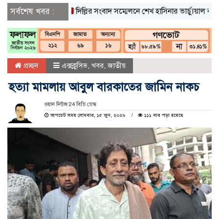
সর্বশেষ খবর :
দিল্লির সংবাদ সম্মেলনে শেখ হাসিনার ভার্চ্যুয়াল বক্তব্যে 
প্রচ্ছদ
এক্সক্লুসিভ
,
খবর
,
জাতীয়
হত্যা মামলায় আবুল বারকাতের জামিন নাকচ
ওয়ান নিউজ 24 বিডি ডেস্ক
আপডেট সময় সোমবার, ১৫ জুন, ২০২৬
১১১ বার পড়া হয়েছে