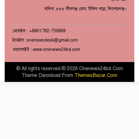
অফিস: ৮৮৮ নীলগঞ্জ রোড, উকিল পাড়া, কিশোরগঞ্জ।
মোবাইল : +8801782-739888
ইমেইল: onenewsdesk@gmail.com
ওয়েবসাইট : www.onenews24bd.com
© All rights reserved © 2026 Onenews24bd.Com
Theme Dwonload From
ThemesBazar.Com