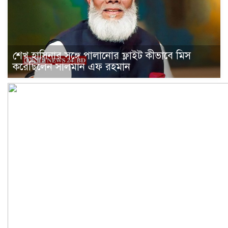
শেখ হাসিনার সঙ্গে পালানোর ফ্লাইট কীভাবে মিস
করেছিলেন সালমান এফ রহমান