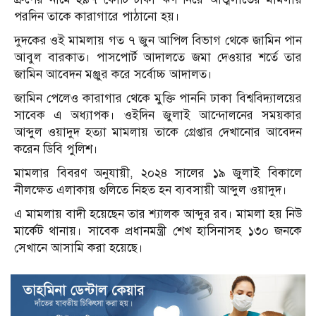
পরদিন তাকে কারাগারে পাঠানো হয়।
দুদকের ওই মামলায় গত ৭ জুন আপিল বিভাগ থেকে জামিন পান
আবুল বারকাত। পাসপোর্ট আদালতে জমা দেওয়ার শর্তে তার
জামিন আবেদন মঞ্জুর করে সর্বোচ্চ আদালত।
জামিন পেলেও কারাগার থেকে মুক্তি পাননি ঢাকা বিশ্ববিদ্যালয়ের
সাবেক এ অধ্যাপক। ওইদিন জুলাই আন্দোলনের সময়কার
আব্দুল ওয়াদুদ হত্যা মামলায় তাকে গ্রেপ্তার দেখানোর আবেদন
করেন ডিবি পুলিশ।
মামলার বিবরণ অনুযায়ী, ২০২৪ সালের ১৯ জুলাই বিকালে
নীলক্ষেত এলাকায় গুলিতে নিহত হন ব্যবসায়ী আব্দুল ওয়াদুদ।
এ মামলায় বাদী হয়েছেন তার শ্যালক আব্দুর রব। মামলা হয় নিউ
মার্কেট থানায়। সাবেক প্রধানমন্ত্রী শেখ হাসিনাসহ ১৩০ জনকে
সেখানে আসামি করা হয়েছে।