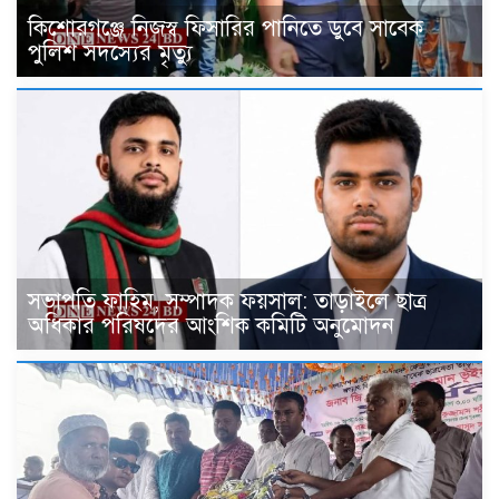
কিশোরগঞ্জে নিজস্ব ফিসারির পানিতে ডুবে সাবেক
পুলিশ সদস্যের মৃত্যু
সভাপতি ফাহিম, সম্পাদক ফয়সাল: তাড়াইলে ছাত্র
অধিকার পরিষদের আংশিক কমিটি অনুমোদন