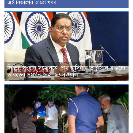
এই বিভাগের আরো খবর
দিল্লির সংবাদ সম্মেলনে শেখ হাসিনার ভার্চ্যুয়াল বক্তব্যে
ভারতের সমর্থন নেই: জয়সওয়াল