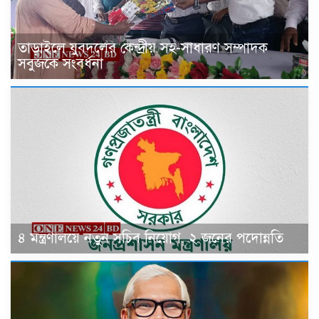
তাড়াইলে যুবদলের কেন্দ্রীয় সহ-সাধারণ সম্পাদক
সবুজকে সংবর্ধনা
৪ মন্ত্রণালয়ে নতুন সচিব নিয়োগ, ২ জনের পদোন্নতি