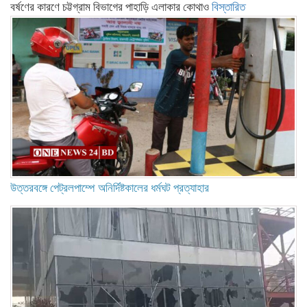
বর্ষণের কারণে চট্টগ্রাম বিভাগের পাহাড়ি এলাকার কোথাও
বিস্তারিত
উত্তরবঙ্গে পেট্রলপাম্পে অনির্দিষ্টকালের ধর্মঘট প্রত্যাহার