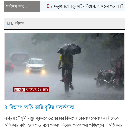
সর্বশেষ খবর :
৪ মন্ত্রণালয়ে নতুন সচিব নিয়োগ, ২ জনের পদোন্নতি
শেখ হাসিন
বরিশাল
৪ বিভাগে অতি ভারি বৃষ্টির সতর্কবার্তা
সক্রিয় মৌসুমি বায়ুর প্রভাবে দেশের চার বিভাগের কোথাও কোথাও ভারি থেকে
অতি ভারি বর্ষণ হতে পারে বলে আভাস দিয়েছে আবহাওয়া অধিদপ্তর। অতি ভারি