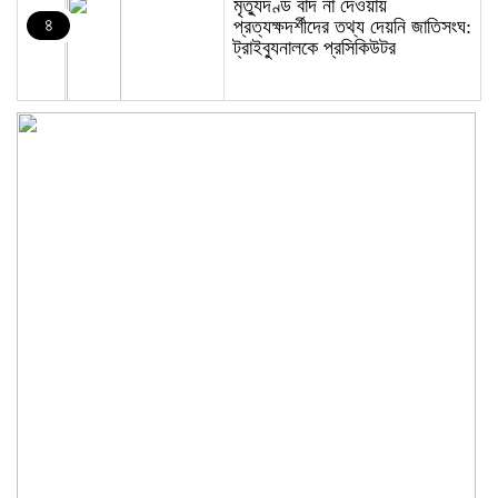
মৃত্যুদণ্ড বাদ না দেওয়ায়
৪
প্রত্যক্ষদর্শীদের তথ্য দেয়নি জাতিসংঘ:
ট্রাইব্যুনালকে প্রসিকিউটর