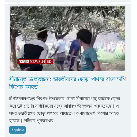
সীমান্তে উত্তেজনা: ভারতীয়দের ছোড়া পাথরে বাংলাদেশি
কিশোর আহত
চাঁপাইনবাবগঞ্জের শিবগঞ্জ উপজেলার চৌকা সীমান্তে গাছ কাটাকে কেন্দ্র
করে দুই দেশের নাগরিকদের মধ্যে আবারও উত্তেজনা শুরু হয়েছে। এ
সময় ভারতীয়দের ছোড়া পাথরের আঘাতে এক বাংলাদেশি কিশোর আহত
হয়েছে। শনিবার শূন্যরেখায়
বিস্তারিত