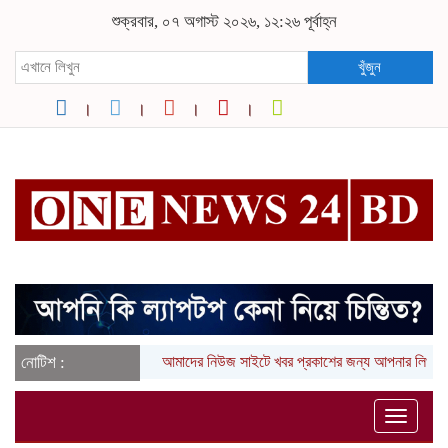
শুক্রবার, ০৭ অগাস্ট ২০২৬, ১২:২৬ পূর্বাহ্ন
খুঁজুন
নোটিশ :
আমাদের নিউজ সাইটে খবর প্রকাশের জন্য আপনার লিখা (তথ্য,
Toggle
naviga