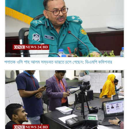
পলাতক ওসি শাহ আলম সম্ভবত ভারতে চলে গেছেন: ডিএমপি কমিশনার