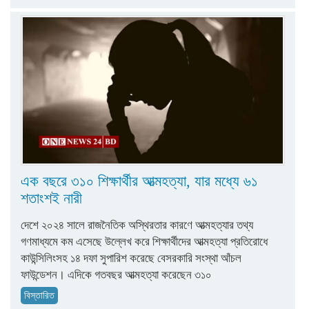
এক বছরে ৩১০ শিক্ষার্থীর আত্মহত্যা, যার মধ্যে ৬১
শতাংশই নারী
দেশে ২০২৪ সালে রাজনৈতিক অস্থিরতার কারণে আত্মহত্যার তথ্য
গণমাধ্যমে কম এসেছে উল্লেখ করে শিক্ষার্থীদের আত্মহত্যা প্রতিরোধে
কাউন্সিলিংসহ ১৪ দফা সুপারিশ করেছে বেসরকারি সংস্থা আঁচল
ফাউন্ডেশন। এদিকে গতবছর আত্মহত্যা করেছেন ৩১০
বিস্তারিত