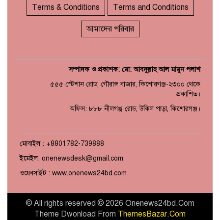
Terms & Conditions
Terms and Conditions
আমাদের পরিবার
সম্পাদক ও প্রকাশক: মো: আবদুল্লাহ আল মামুন পলাশ
৫৫৫ স্টেশান রোড, গৌরাঙ্গ বাজার, কিশোরগঞ্জ-২৩০০ থেকে
প্রকাশিত।
অফিস: ৮৮৮ নীলগঞ্জ রোড, উকিল পাড়া, কিশোরগঞ্জ।
মোবাইল : +8801782-739888
ইমেইল: onenewsdesk@gmail.com
ওয়েবসাইট : www.onenews24bd.com
© All rights reserved © 2026 Onenews24bd.Com
Theme Dwonload From
ThemesBazar.Com