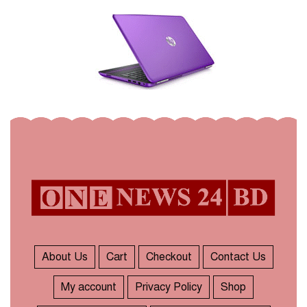
About Us
Cart
Checkout
Contact Us
My account
Privacy Policy
Shop