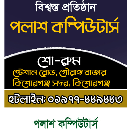
মামলা
ধর্ষণের অভিযোগে কনটেন্ট
৯
ক্রিয়েটর রিপন মিয়ার বিরুদ্ধে
মামলা
যে ডকুমেন্টারিতে আবু সাঈদের
১০
ছবি নেই, সেটা কোনো
ডকুমেন্টারি নয়: ভারপ্রাপ্ত
রাষ্ট্রপতি