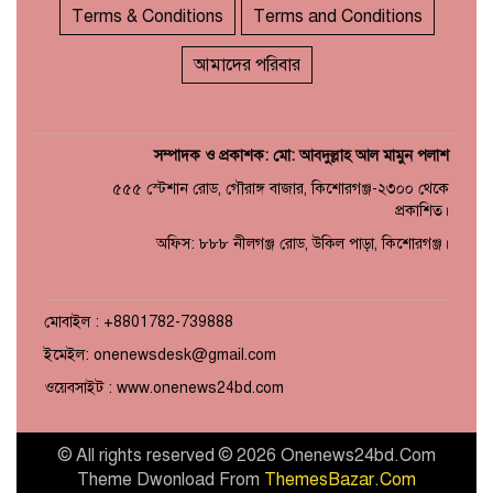
Terms & Conditions
Terms and Conditions
আমাদের পরিবার
সম্পাদক ও প্রকাশক: মো: আবদুল্লাহ আল মামুন পলাশ
৫৫৫ স্টেশান রোড, গৌরাঙ্গ বাজার, কিশোরগঞ্জ-২৩০০ থেকে
প্রকাশিত।
অফিস: ৮৮৮ নীলগঞ্জ রোড, উকিল পাড়া, কিশোরগঞ্জ।
মোবাইল : +8801782-739888
ইমেইল: onenewsdesk@gmail.com
ওয়েবসাইট : www.onenews24bd.com
© All rights reserved © 2026 Onenews24bd.Com
Theme Dwonload From
ThemesBazar.Com