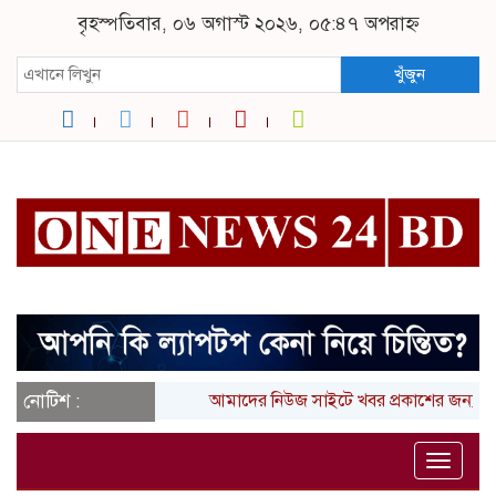
বৃহস্পতিবার, ০৬ অগাস্ট ২০২৬, ০৫:৪৭ অপরাহ্ন
খুঁজুন
নোটিশ :
আমাদের নিউজ সাইটে খবর প্রকাশের জন্য আ
Toggle
naviga