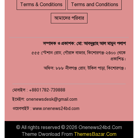
Terms & Conditions
Terms and Conditions
আমাদের পরিবার
সম্পাদক ও প্রকাশক: মো: আবদুল্লাহ আল মামুন পলাশ
৫৫৫ স্টেশান রোড, গৌরাঙ্গ বাজার, কিশোরগঞ্জ-২৩০০ থেকে
প্রকাশিত।
অফিস: ৮৮৮ নীলগঞ্জ রোড, উকিল পাড়া, কিশোরগঞ্জ।
মোবাইল : +8801782-739888
ইমেইল: onenewsdesk@gmail.com
ওয়েবসাইট : www.onenews24bd.com
© All rights reserved © 2026 Onenews24bd.Com
Theme Dwonload From
ThemesBazar.Com