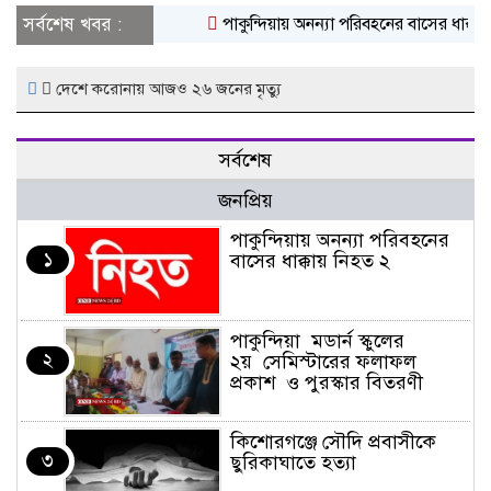
সর্বশেষ খবর :
পাকুন্দিয়ায় অনন্যা পরিবহনের বাসের ধাক্কায় 
দেশে করোনায় আজও ২৬ জনের মৃত্যু
সর্বশেষ
জনপ্রিয়
পাকুন্দিয়ায় অনন্যা পরিবহনের
১
বাসের ধাক্কায় নিহত ২
পাকুন্দিয়া মডার্ন স্কুলের
২
২য় সেমিস্টারের ফলাফল
প্রকাশ ও পুরস্কার বিতরণী
কিশোরগঞ্জে সৌদি প্রবাসীকে
৩
ছুরিকাঘাতে হত্যা