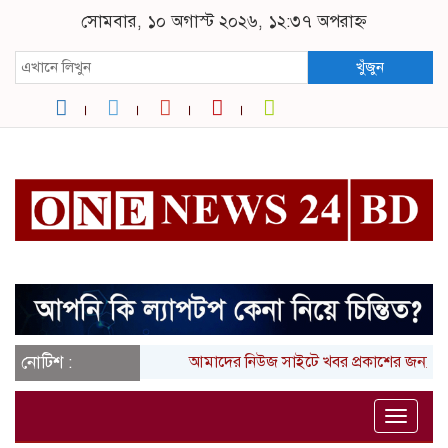
সোমবার, ১০ অগাস্ট ২০২৬, ১২:৩৭ অপরাহ্ন
খুঁজুন
নোটিশ :
আমাদের নিউজ সাইটে খবর প্রকাশের জন্য আ
Toggle
naviga