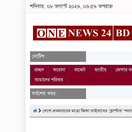
শনিবার, ০৮ অগাস্ট ২০২৬, ০৬:৫৬ অপরাহ্ন
নোটিশ :
প্রচ্ছদ
করোনা
বাজেট
জাতীয়
জেলার খ
আমাদের পরিবার
সর্বশেষ খবর :
দেশে প্রথমবারের মতো জিকা ভাইরাসের ‘ক্লাস্টার’ শনাক