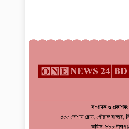
সম্পাদক ও প্রকাশক
৫৫৫ স্টেশান রোড, গৌরাঙ্গ বাজার, 
অফিস: ৮৮৮ নীলগঞ্