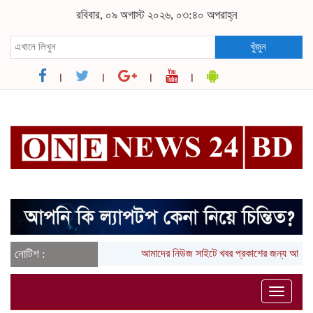
রবিবার, ০৯ অগাস্ট ২০২৬, ০৩:৪০ অপরাহ্ন
খুঁজুন
নোটিশ :
আমাদের নিউজ সাইটে খবর প্রকাশের জন্য আপনা
Toggle
naviga