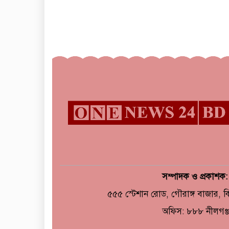
সম্পাদক ও প্রকাশক
৫৫৫ স্টেশান রোড, গৌরাঙ্গ বাজার, 
অফিস: ৮৮৮ নীলগঞ্