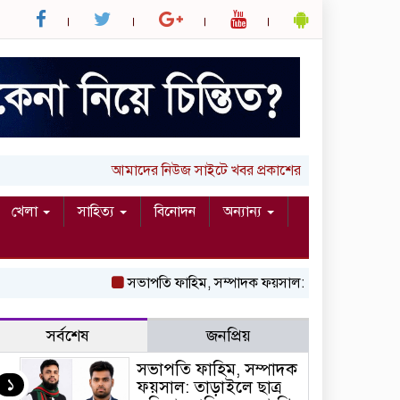
আমাদের নিউজ সাইটে খবর প্রকাশের জন্য আপনার লিখা 
খেলা
সাহিত্য
বিনোদন
অন্যান্য
সভাপতি ফাহিম, সম্পাদক ফয়সাল: তাড়াইলে ছাত্র অধি
সর্বশেষ
জনপ্রিয়
সভাপতি ফাহিম, সম্পাদক
১
ফয়সাল: তাড়াইলে ছাত্র