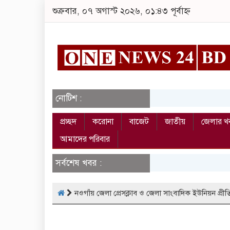
শুক্রবার, ০৭ অগাস্ট ২০২৬, ০১:৪৩ পূর্বাহ্ন
নোটিশ :
প্রচ্ছদ
করোনা
বাজেট
জাতীয়
জেলার খ
আমাদের পরিবার
সর্বশেষ খবর :
নওগাঁয় জেলা প্রেসক্লাব ও জেলা সাংবাদিক ইউনিয়ন প্রীতি 