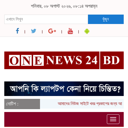
শনিবার, ০৮ অগাস্ট ২০২৬, ০৮:১৪ অপরাহ্ন
খুঁজুন
নোটিশ :
আমাদের নিউজ সাইটে খবর প্রকাশের জন্য আপনা
Toggle
naviga