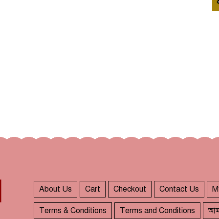
About Us
Cart
Checkout
Contact Us
M
Terms & Conditions
Terms and Conditions
আম