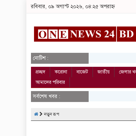
রবিবার, ০৯ অগাস্ট ২০২৬, ০৪:২৫ অপরাহ্ন
নোটিশ :
প্রচ্ছদ
করোনা
বাজেট
জাতীয়
জেলার খ
আমাদের পরিবার
সর্বশেষ খবর :
নতুন রূপ