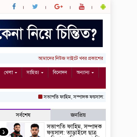
আমাদের নিউজ সাইটে খবর প্রকাশের জন্য আপনার লিখা 
খেলা
সাহিত্য
বিনোদন
অন্যান্য
সভাপতি ফাহিম, সম্পাদক ফয়সাল: তাড়াইলে ছাত্র অধি
সর্বশেষ
জনপ্রিয়
সভাপতি ফাহিম, সম্পাদক
১
ফয়সাল: তাড়াইলে ছাত্র