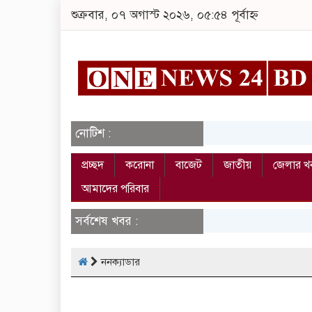
শুক্রবার, ০৭ অগাস্ট ২০২৬, ০৫:৫৪ পূর্বাহ্ন
নোটিশ :
প্রচ্ছদ
করোনা
বাজেট
জাতীয়
জেলার খ
আমাদের পরিবার
সর্বশেষ খবর :
ননক্যাডার