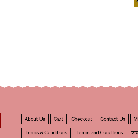
About Us
Cart
Checkout
Contact Us
M
Terms & Conditions
Terms and Conditions
আম