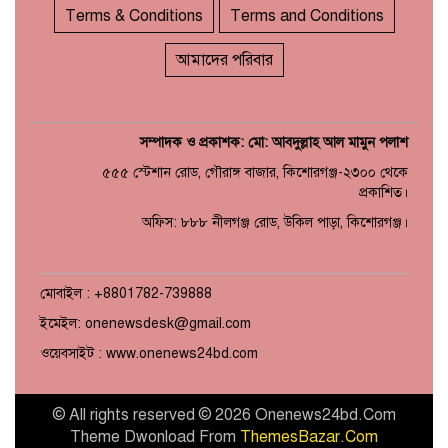
Terms & Conditions
Terms and Conditions
আমাদের পরিবার
সম্পাদক ও প্রকাশক: মো: আবদুল্লাহ আল মামুন পলাশ
৫৫৫ স্টেশান রোড, গৌরাঙ্গ বাজার, কিশোরগঞ্জ-২৩০০ থেকে
প্রকাশিত।
অফিস: ৮৮৮ নীলগঞ্জ রোড, উকিল পাড়া, কিশোরগঞ্জ।
মোবাইল : +8801782-739888
ইমেইল: onenewsdesk@gmail.com
ওয়েবসাইট : www.onenews24bd.com
© All rights reserved © 2026 Onenews24bd.Com
Theme Dwonload From
ThemesBazar.Com