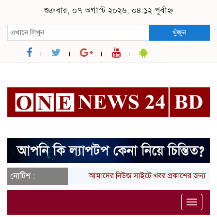
শুক্রবার, ০৭ অগাস্ট ২০২৬, ০৪:১২ পূর্বাহ্ন
খুঁজুন
নোটিশ :
আমাদের নিউজ সাইটে খবর প্রকাশের জন্য আপ
Toggle
naviga