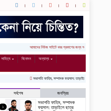
আমাদের নিউজ সাইটে খবর প্রকাশের জন্য আপনার লিখা (তথ্য, 
সাহিত্য
বিনোদন
অন্যান্য
সভাপতি ফাহিম, সম্পাদক ফয়সাল: তাড়াইলে ছাত্র অধিকার পরিষদে
সর্বশেষ
জনপ্রিয়
সভাপতি ফাহিম, সম্পাদক
১
ফয়সাল: তাড়াইলে ছাত্র