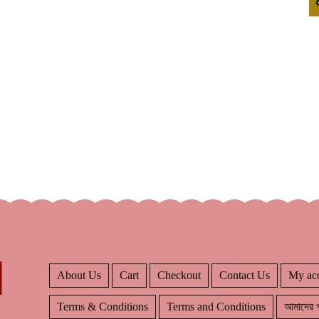
About Us
Cart
Checkout
Contact Us
My ac
Terms & Conditions
Terms and Conditions
আমাদের প