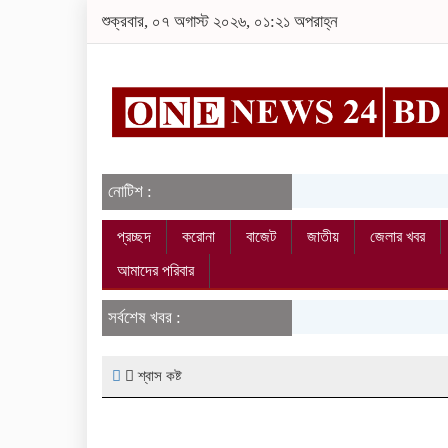
শুক্রবার, ০৭ অগাস্ট ২০২৬, ০১:২১ অপরাহ্ন
নোটিশ :
প্রচ্ছদ
করোনা
বাজেট
জাতীয়
জেলার খবর
আমাদের পরিবার
সর্বশেষ খবর :
শ্বাস কষ্ট