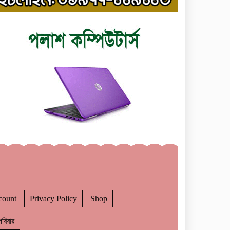
count
Privacy Policy
Shop
রিবার