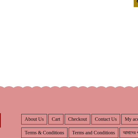
About Us
Cart
Checkout
Contact Us
My ac
Terms & Conditions
Terms and Conditions
আমাদের প