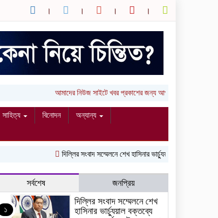
আমাদের নিউজ সাইটে খবর প্রকাশের জন্য আপনার লিখা (তথ্য, ছব
সাহিত্য
বিনোদন
অন্যান্য
দিল্লির সংবাদ সম্মেলনে শেখ হাসিনার ভার্চ্যুয়াল বক্তব্যে ভারতের স
সর্বশেষ
জনপ্রিয়
দিল্লির সংবাদ সম্মেলনে শেখ
১
হাসিনার ভার্চ্যুয়াল বক্তব্যে