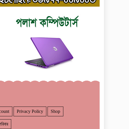
count
Privacy Policy
Shop
রিবার