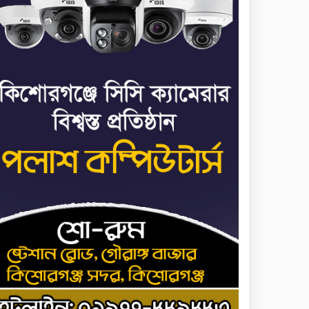
মাত্র ছয় দিনেই ১ বিলিয়ন
৭
ডলার আয় স্পাইডার-ম্যান:
ব্র্যান্ড নিউ ডে
ধর্ষণের অভিযোগে কনটেন্ট
৮
ক্রিয়েটর রিপন মিয়ার বিরুদ্ধে
মামলা
ধর্ষণের অভিযোগে কনটেন্ট
৯
ক্রিয়েটর রিপন মিয়ার বিরুদ্ধে
মামলা
যে ডকুমেন্টারিতে আবু সাঈদের
১০
ছবি নেই, সেটা কোনো
ডকুমেন্টারি নয়: ভারপ্রাপ্ত
রাষ্ট্রপতি