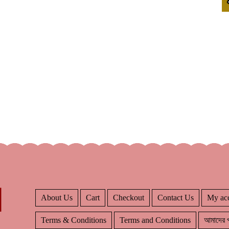
About Us
Cart
Checkout
Contact Us
My ac
Terms & Conditions
Terms and Conditions
আমাদের প