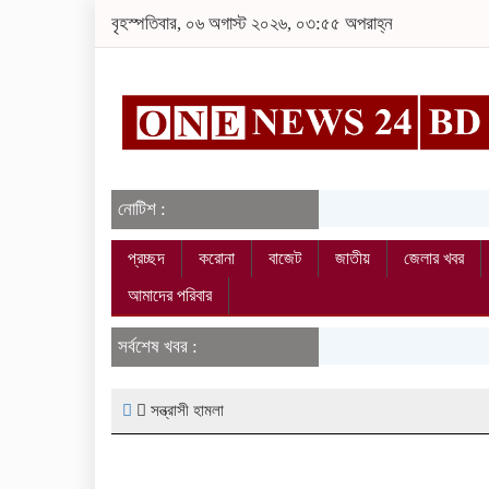
বৃহস্পতিবার, ০৬ অগাস্ট ২০২৬, ০৩:৫৫ অপরাহ্ন
নোটিশ :
প্রচ্ছদ
করোনা
বাজেট
জাতীয়
জেলার খবর
আমাদের পরিবার
সর্বশেষ খবর :
সন্ত্রাসী হামলা