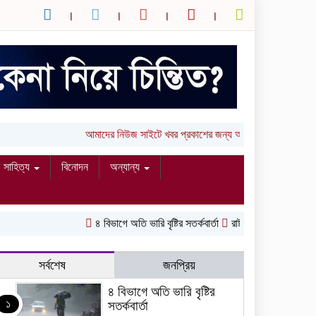
আমাদের নিউজ সাইটে খবর প্রকাশের জন্য আপনার লিখা (তথ্য, 
সাহিত্য
বিনোদন
অন্যান্য
৪ বিভাগে অতি ভারি বৃষ্টির সতর্কবার্তা
রাষ্ট্রপতি নির্বাচনের ভোটার 
সর্বশেষ
জনপ্রিয়
৪ বিভাগে অতি ভারি বৃষ্টির
১
সতর্কবার্তা