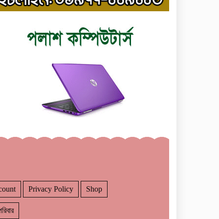
count
Privacy Policy
Shop
রিবার