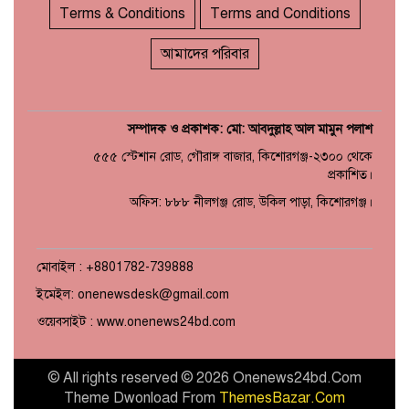
Terms & Conditions
Terms and Conditions
আমাদের পরিবার
সম্পাদক ও প্রকাশক: মো: আবদুল্লাহ আল মামুন পলাশ
৫৫৫ স্টেশান রোড, গৌরাঙ্গ বাজার, কিশোরগঞ্জ-২৩০০ থেকে
প্রকাশিত।
অফিস: ৮৮৮ নীলগঞ্জ রোড, উকিল পাড়া, কিশোরগঞ্জ।
মোবাইল : +8801782-739888
ইমেইল: onenewsdesk@gmail.com
ওয়েবসাইট : www.onenews24bd.com
© All rights reserved © 2026 Onenews24bd.Com
Theme Dwonload From
ThemesBazar.Com