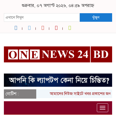
শুক্রবার, ০৭ অগাস্ট ২০২৬, ০৪:৫৯ অপরাহ্ন
খুঁজুন
নোটিশ :
আমাদের নিউজ সাইটে খবর প্রকাশের জন্য 
Toggle
naviga