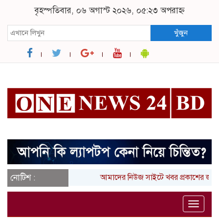
বৃহস্পতিবার, ০৬ অগাস্ট ২০২৬, ০৫:২৩ অপরাহ্ন
খুঁজুন
নোটিশ :
আমাদের নিউজ সাইটে খবর প্রকাশের জন্
Toggle
naviga