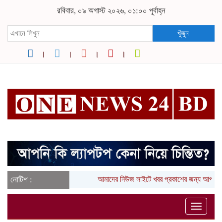
রবিবার, ০৯ অগাস্ট ২০২৬, ০১:০০ পূর্বাহ্ন
খুঁজুন
নোটিশ :
আমাদের নিউজ সাইটে খবর প্রকাশের জন্য আপনার
Toggle
naviga