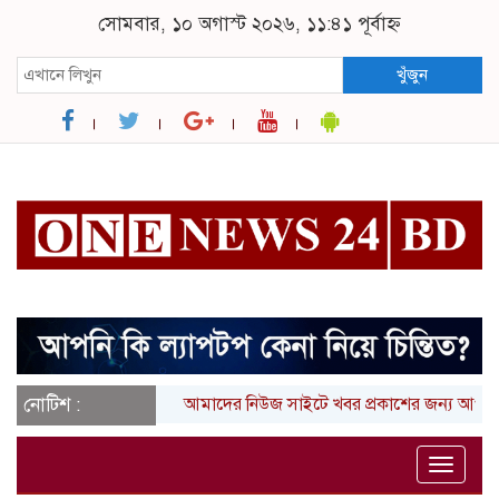
সোমবার, ১০ অগাস্ট ২০২৬, ১১:৪১ পূর্বাহ্ন
খুঁজুন
নোটিশ :
আমাদের নিউজ সাইটে খবর প্রকাশের জন্য আপনার লি
Toggle
naviga