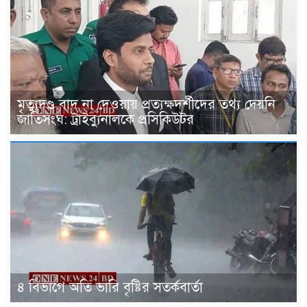
মৃত্যুদণ্ড বাদ না দেওয়ায় প্রত্যক্ষদর্শীদের তথ্য দেয়নি
জাতিসংঘ: ট্রাইব্যুনালকে প্রসিকিউটর
৪ বিভাগে অতি ভারি বৃষ্টির সতর্কবার্তা