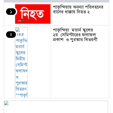
পাকুন্দিয়ায় অনন্যা পরিবহনের
১
বাসের ধাক্কায় নিহত ২
পাকুন্দিয়া মডার্ন স্কুলের
২
২য় সেমিস্টারের ফলাফল
প্রকাশ ও পুরস্কার বিতরণী