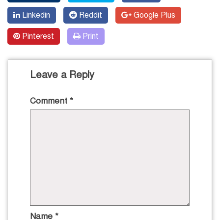
Linkedin
Reddit
Google Plus
Pinterest
Print
Leave a Reply
Comment
*
Name
*