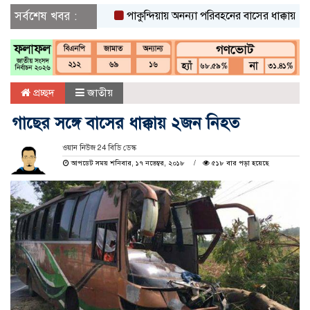
সর্বশেষ খবর :
পাকুন্দিয়ায় অনন্যা পরিবহনের বাসের ধাক্কায় নিহত ২
প্রচ্ছদ
জাতীয়
গাছের সঙ্গে বাসের ধাক্কায় ২জন নিহত
ওয়ান নিউজ 24 বিডি ডেস্ক
আপডেট সময় শনিবার, ১৭ নভেম্বর, ২০১৮
৫১৮ বার পড়া হয়েছে