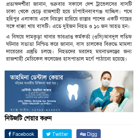
প্রত্যক্ষদর্শীরা জানান, শুক্রবার সকালে দেশ ট্রাভেলসের বাসটি
ঢাকা থেকে ছেড়ে রাজশাহী হয়ে চাঁপাইনবাবগঞ্জ যাচ্ছিল। পথে
হরিপুর এলাকায় এলে নিয়ন্ত্রণ হারিয়ে রাস্তার পাশের একটি গাছের
সঙ্গে ধাক্কা খায় বাসটি। এতে দুইজন নিহত ও ১০ জন আহত হন।
এ বিষয়ে দামকুড়া থানার ভারপ্রাপ্ত কর্মকর্তা (ওসি)আবদুল লতিফ
ঘটনার সত্যতা নিশ্চিত করে জানান, বাস চালকের বিরুদ্ধে মামলা
দায়েরের প্রস্তুতি চলছে। নিহতদের মরদেহ ময়নাতদন্তের জন্য
রাজশাহী মেডিকেল কলেজের হাসপাতাল মর্গে পাঠানো হয়েছে।
নিউজটি শেয়ার করুন
Facebook
Twitter
Digg