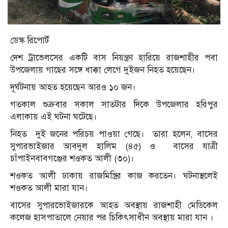
ডেস্ক রিপোর্ট
দেশ ট্রাভেলসের একটি বাস নিয়ন্ত্রণ হারিয়ে রাজশাহীর পবা
উপজেলায় গাছের সঙ্গে ধাক্কা লেগে দুইজন নিহত হয়েছেন।
দূর্ঘটনায় আহত হয়েছেন আরও ১০ জন।
গতকাল শুক্রবার সকাল সাতটার দিকে উপজেলার হরিপুর
এলাকায় এই ঘটনা ঘটেছে।
নিহত দুই জনের পরিচয় পাওয়া গেছে। তারা হলেন, বাসের
সুপারভাইজার আবদুল হালিম (৪৫) ও বাসের যাত্রী
চাঁপাইনবাবগঞ্জের শওকত আলী (৩০)।
শওকত আলী ঢাকায় রাজমিস্ত্রির কাজ করতেন। ঘটনাস্থলেই
শওকত আলী মারা যান।
বাসের সুপারভােইজারকে আহত অবস্থায় রাজশাহী মেডিকেল
কলেজ হাসপাতালে নেয়ার পর চিকিৎসাধীন অবস্থায় মারা যান ।