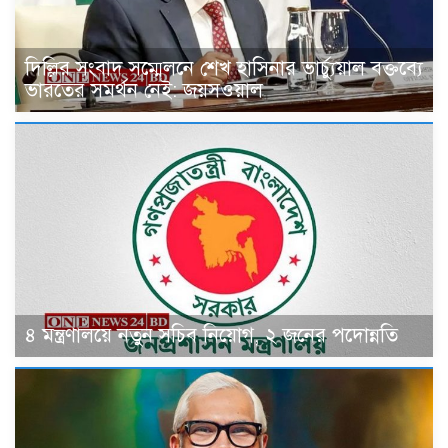
দিল্লির সংবাদ সম্মেলনে শেখ হাসিনার ভার্চ্যুয়াল বক্তব্যে
ভারতের সমর্থন নেই: জয়সওয়াল
৪ মন্ত্রণালয়ে নতুন সচিব নিয়োগ, ২ জনের পদোন্নতি