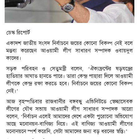
ডেস্ক রিপোর্ট
একাদশ জাতীয় সংসদ নির্বাচনে জয়ের কোনো বিকল্প নেই বলে
মন্তব্য করেছেন আওয়ামী লীগ সাধারণ সম্পাদক ওবায়দুল
কাদের।
সড়ক পরিবহন ও সেতুমন্ত্রী বলেন, ‘ঐক্যফ্রন্টের ষড়যন্ত্রের
হাতিয়ার আঘাত হানতে পারে। তারা কেন্দ্র পাহারা দিলে আওয়ামী
লীগকে কেন্দ্র রক্ষা করতে হবে। নির্বাচনে জয়ের কোনো বিকল্প
নেই।’
আজ বৃহস্পতিবার রাজধানীর বঙ্গবন্ধু এভিনিউতে স্বেচ্ছাসেবক
লীগের যৌথ সভায় আওয়ামী লীগ সাধারণ সম্পাদক আরো
বলেন, ‘নির্বাচন এলেই আমাদের দেশে একটা পুরোনো অভিযোগ
আছে মনোনয়ন-বাণিজ্য নিয়ে। এই বাণিজ্য আওয়ামী লীগের
মনোনয়নে স্পর্শ করেনি, সেটা আমাদের জন্য বড় ধরনের স্বস্তি।’