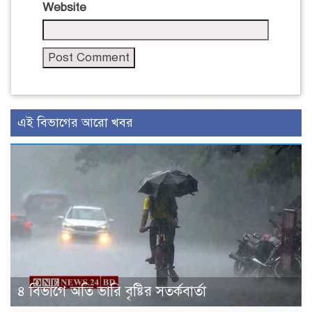
Website
এই বিভাগের আরো খবর
৪ বিভাগে অতি ভারি বৃষ্টির সতর্কবার্তা