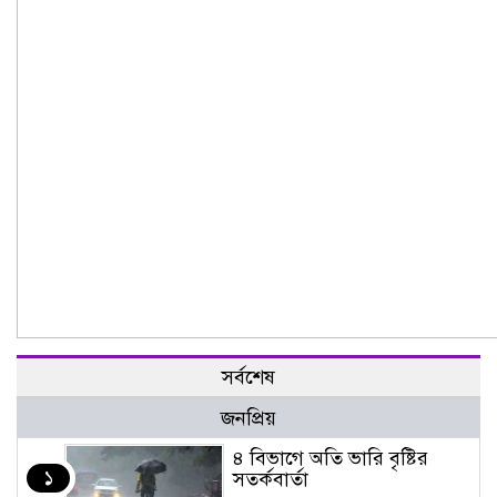
সর্বশেষ
জনপ্রিয়
৪ বিভাগে অতি ভারি বৃষ্টির
১
সতর্কবার্তা