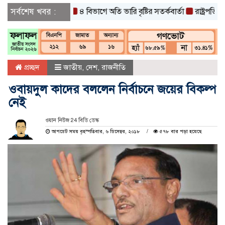
সর্বশেষ খবর :
৪ বিভাগে অতি ভারি বৃষ্টির সতর্কবার্তা
রাষ্ট্রপতি নির্বাচনে
প্রচ্ছদ
জাতীয়
,
দেশ
,
রাজনীতি
ওবায়দুল কাদের বললেন নির্বাচনে জয়ের বিকল্প
নেই
ওয়ান নিউজ 24 বিডি ডেস্ক
আপডেট সময় বৃহস্পতিবার, ৬ ডিসেম্বর, ২০১৮
৫৭৮ বার পড়া হয়েছে