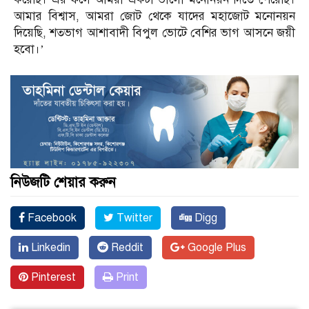
আমার বিশ্বাস, আমরা জোট থেকে যাদের মহাজোট মনোনয়ন
দিয়েছি, শতভাগ আশাবাদী বিপুল ভোটে বেশির ভাগ আসনে জয়ী
হবো।’
নিউজটি শেয়ার করুন
Facebook
Twitter
Digg
Linkedin
Reddit
Google Plus
Pinterest
Print