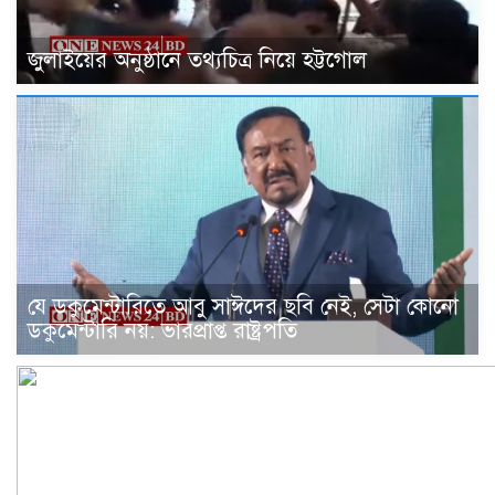
জুলাইয়ের অনুষ্ঠানে তথ্যচিত্র নিয়ে হট্টগোল
যে ডকুমেন্টারিতে আবু সাঈদের ছবি নেই, সেটা কোনো
ডকুমেন্টারি নয়: ভারপ্রাপ্ত রাষ্ট্রপতি