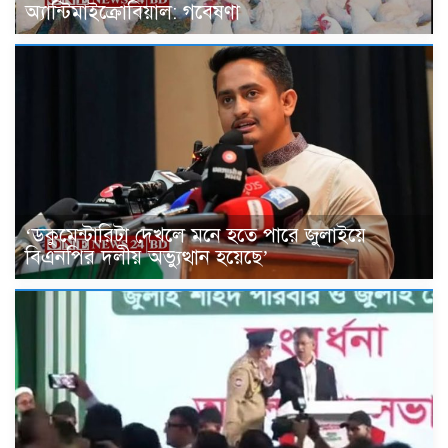
অ্যান্টিমাইক্রোবিয়াল: গবেষণা
‘ডকুমেন্টারিটা দেখলে মনে হতে পারে জুলাইয়ে
বিএনপির দলীয় অভ্যুত্থান হয়েছে’