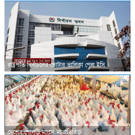
রাষ্ট্রপতি নির্বাচনের ভোটার তালিকা পেল ইসি
দেশের পোলট্রি মাংসে মাত্রাতিরিক্ত