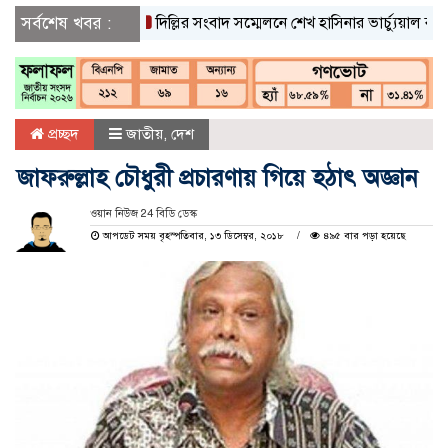
সর্বশেষ খবর :
দিল্লির সংবাদ সম্মেলনে শেখ হাসিনার ভার্চ্যুয়াল বক্তব্যে ভ
প্রচ্ছদ
জাতীয়
,
দেশ
জাফরুল্লাহ চৌধুরী প্রচারণায় গিয়ে হঠাৎ অজ্ঞান
ওয়ান নিউজ 24 বিডি ডেস্ক
আপডেট সময় বৃহস্পতিবার, ১৩ ডিসেম্বর, ২০১৮
৪৯৫ বার পড়া হয়েছে