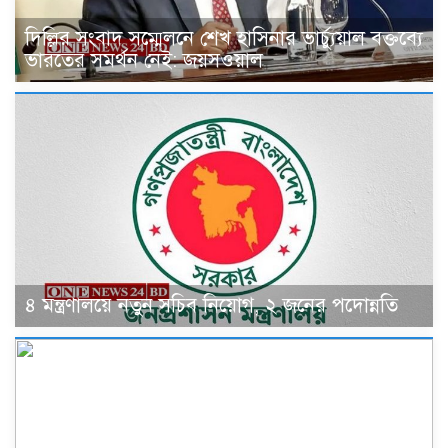
দিল্লির সংবাদ সম্মেলনে শেখ হাসিনার ভার্চ্যুয়াল বক্তব্যে
ভারতের সমর্থন নেই: জয়সওয়াল
৪ মন্ত্রণালয়ে নতুন সচিব নিয়োগ, ২ জনের পদোন্নতি