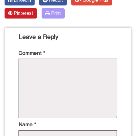
Linkedin
Reddit
Google Plus
Pinterest
Print
Leave a Reply
Comment
*
Name
*