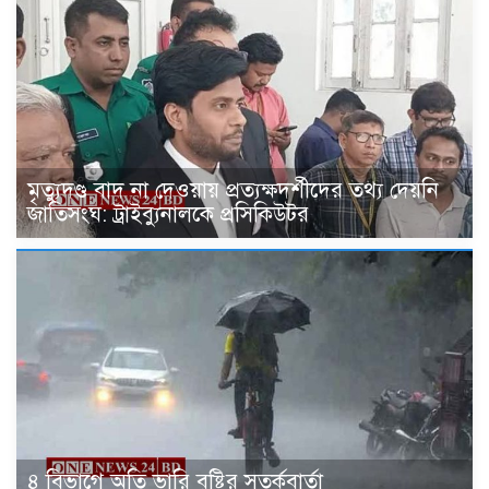
মৃত্যুদণ্ড বাদ না দেওয়ায় প্রত্যক্ষদর্শীদের তথ্য দেয়নি
জাতিসংঘ: ট্রাইব্যুনালকে প্রসিকিউটর
৪ বিভাগে অতি ভারি বৃষ্টির সতর্কবার্তা