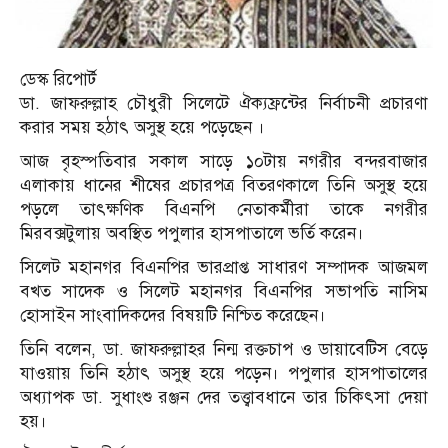
ডেস্ক রিপোর্ট
ডা. জাফরুল্লাহ চৌধুরী সিলেটে ঐক্যফ্রন্টের নির্বাচনী প্রচারণা
করার সময় হঠাৎ অসুস্থ হয়ে পড়েছেন ।
আজ বৃহস্পতিবার সকাল সাড়ে ১০টায় নগরীর বন্দরবাজার
এলাকায় ধানের শীষের প্রচারপত্র বিতরণকালে তিনি অসুস্থ হয়ে
পড়লে তাৎক্ষণিক বিএনপি নেতাকর্মীরা তাকে নগরীর
মিরবক্সটুলায় অবস্থিত পপুলার হাসপাতালে ভর্তি করেন।
সিলেট মহানগর বিএনপির ভারপ্রাপ্ত সাধারণ সম্পাদক আজমল
বখত সাদেক ও সিলেট মহানগর বিএনপির সভাপতি নাসিম
হোসাইন সাংবাদিকদের বিষয়টি নিশ্চিত করেছেন।
তিনি বলেন, ডা. জাফরুল্লাহর নিন্ম রক্তচাপ ও ডায়াবেটিস বেড়ে
যাওয়ায় তিনি হঠাৎ অসুস্থ হয়ে পড়েন। পপুলার হাসপাতালের
অধ্যাপক ডা. সুধাংশু রঞ্জন দের তত্ত্বাবধানে তার চিকিৎসা দেয়া
হয়।