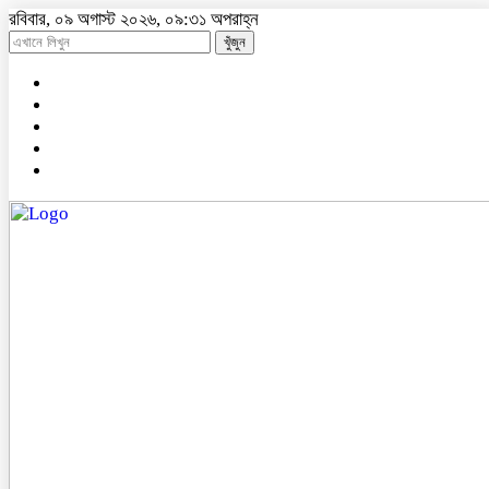
রবিবার, ০৯ অগাস্ট ২০২৬, ০৯:৩১ অপরাহ্ন
খুঁজুন