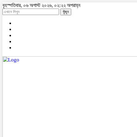
বৃহস্পতিবার, ০৬ অগাস্ট ২০২৬, ০২:২২ অপরাহ্ন
খুঁজুন