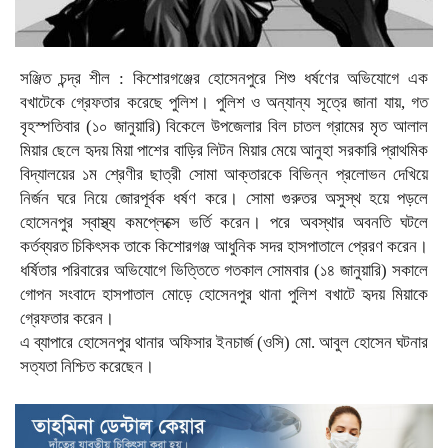
সঞ্জিত চন্দ্র শীল : কিশোরগঞ্জের হোসেনপুরে শিশু ধর্ষণের অভিযোগে এক
বখাটেকে গ্রেফতার করেছে পুলিশ। পুলিশ ও অন্যান্য সূত্রে জানা যায়, গত
বৃহস্পতিবার (১০ জানুয়ারি) বিকেলে উপজেলার বিল চাতল গ্রামের মৃত আলাল
মিয়ার ছেলে হৃদয় মিয়া পাশের বাড়ির লিটন মিয়ার মেয়ে আনুহা সরকারি প্রাথমিক
বিদ্যালয়ের ১ম শ্রেণীর ছাত্রী সোমা আক্তারকে বিভিন্ন প্রলোভন দেখিয়ে
নির্জন ঘরে নিয়ে জোরপূর্বক ধর্ষণ করে। সোমা গুরুতর অসুস্থ হয়ে পড়লে
হোসেনপুর স্বাস্থ্য কমপ্লেক্সে ভর্তি করেন। পরে অবস্থার অবনতি ঘটলে
কর্তব্যরত চিকিৎসক তাকে কিশোরগঞ্জ আধুনিক সদর হাসপাতালে প্রেরণ করেন।
ধর্ষিতার পরিবারের অভিযোগে ভিত্তিতে গতকাল সোমবার (১৪ জানুয়ারি) সকালে
গোপন সংবাদে হাসপাতাল মোড়ে হোসেনপুর থানা পুলিশ বখাটে হৃদয় মিয়াকে
গ্রেফতার করেন।
এ ব্যাপারে হোসেনপুর থানার অফিসার ইনচার্জ (ওসি) মো. আবুল হোসেন ঘটনার
সত্যতা নিশ্চিত করেছেন।