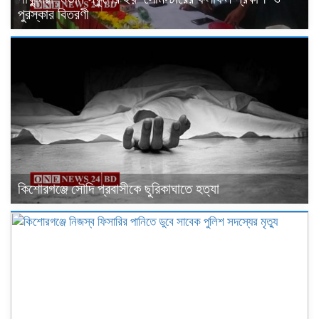
পুরস্কার বিতরণী
কিশোরগঞ্জে সৌদি প্রবাসীকে ছুরিকাঘাতে হত্যা