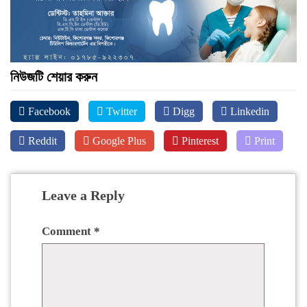
নিউজটি শেয়ার করুন
Facebook
Twitter
Digg
Linkedin
Reddit
Google Plus
Pinterest
Print
Leave a Reply
Comment
*