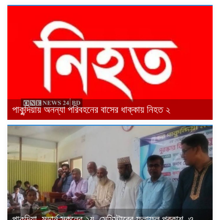
পাকুন্দিয়ায় অনন্যা পরিবহনের বাসের ধাক্কায় নিহত ২
পাকুন্দিয়া মডার্ন স্কুলের ২য় সেমিস্টারের ফলাফল প্রকাশ ও