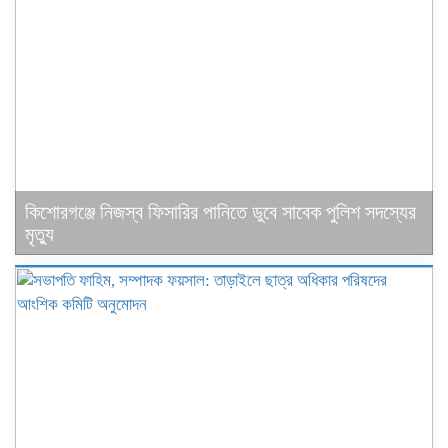
কিশোরগঞ্জে নিজস্ব ফিসারির পানিতে ডুবে সাবেক পুলিশ সদস্যের
মৃত্যু