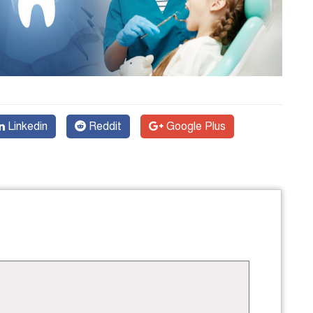
Linkedin
Reddit
Google Plus