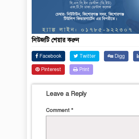
নিউজটি শেয়ার করুন
Facebook
Twitter
Digg
Pinterest
Print
Leave a Reply
Comment
*