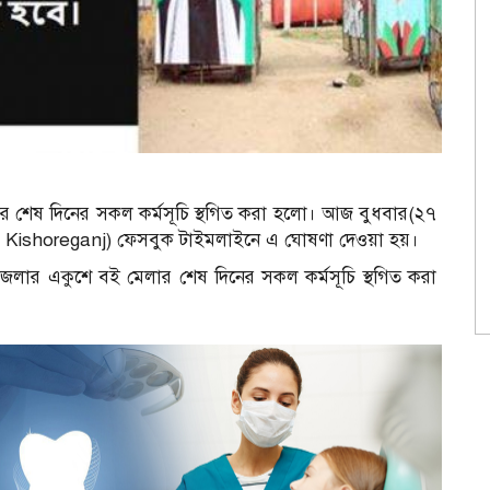
ার শেষ দিনের সকল কর্মসূচি স্থগিত করা হলো। আজ বুধবার(২৭
(Adc Kishoreganj) ফেসবুক টাইমলাইনে এ ঘোষণা দেওয়া হয়।
 জেলার একুশে বই মেলার শেষ দিনের সকল কর্মসূচি স্থগিত করা