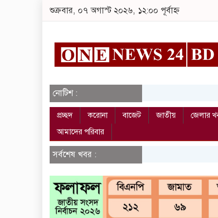
শুক্রবার, ০৭ অগাস্ট ২০২৬, ১২:০০ পূর্বাহ্ন
নোটিশ :
প্রচ্ছদ
করোনা
বাজেট
জাতীয়
জেলার খ
আমাদের পরিবার
সর্বশেষ খবর :