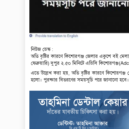
নিউজ ডেস্ক :
অতি বৃষ্টির কারণে কিশোরগঞ্জ জেলার একুশে বই মেল
ফেব্রুয়ারি) দুপুর ২.৫০ মিনিটে এডিসি কিশোরগঞ্জ
এতে উল্লেখ করা হয়, অতি বৃষ্টির কারণে কিশোরগঞ্জ
হলো। পুরষ্কার বিতরণের সময়সূচি পরে জানানো হবে।