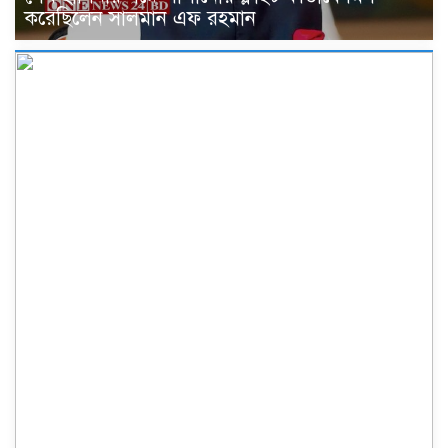
করেছিলেন সালমান এফ রহমান