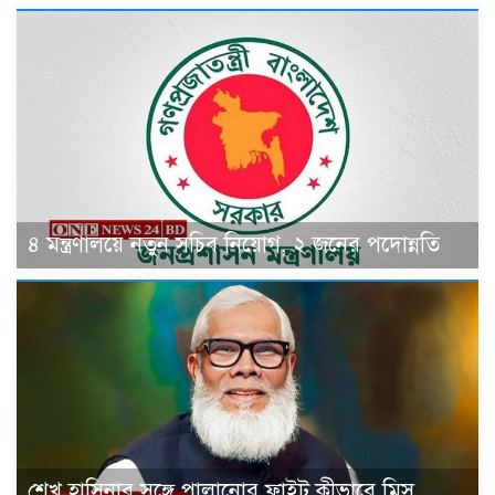
৪ মন্ত্রণালয়ে নতুন সচিব নিয়োগ, ২ জনের পদোন্নতি
শেখ হাসিনার সঙ্গে পালানোর ফ্লাইট কীভাবে মিস