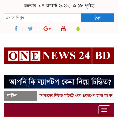
শুক্রবার, ০৭ অগাস্ট ২০২৬, ০৯:১৮ পূর্বাহ্ন
খুঁজুন
নোটিশ :
আমাদের নিউজ সাইটে খবর প্রকাশের জন্য আপনার লিখা 
Toggle
naviga