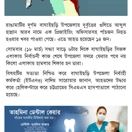
রাঙামাটির দূর্গম বাঘাইছড়ি উপজেলায় দুর্বৃত্তের গুলিতে আব্দুল
হান্নান আরব নামে এক প্রিজাইডিং অফিসারসহ পাঁচজন নিহত
হওয়ার খবর পাওয়া গেছে। এতে আহত হয়েছেন ১৪ জন।
সোমবার (১৮ মার্চ) সন্ধ্যা সাড়ে ৬টার দিকে বাঘাইছড়ির সিজক
এলাকায় নির্বাচনী কাজ শেষে উপজেলা সদরে ফেরার পথে নয়
কিলো এলাকায় হামলার শিকার হন তারা।
বিষয়টির সত্যতা নিশ্চিত করে বাঘাইছড়ি উপজেলা নির্বাহী
কর্মকর্তা (ইউএনও) নাদিম সারোয়ার জানান, আহতদের উদ্ধার
করে হেলিকপ্টারে করে চট্টগ্রামের সিএমএস হাসপাতালে পাঠানো
হয়েছে।