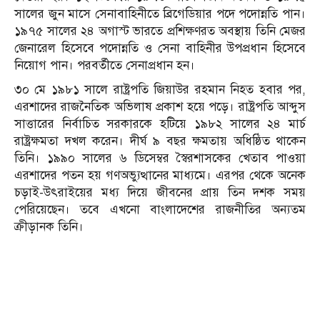
সালের জুন মাসে সেনাবাহিনীতে ব্রিগেডিয়ার পদে পদোন্নতি পান।
১৯৭৫ সালের ২৪ অগাস্ট ভারতে প্রশিক্ষণরত অবস্থায় তিনি মেজর
জেনারেল হিসেবে পদোন্নতি ও সেনা বাহিনীর উপপ্রধান হিসেবে
নিয়োগ পান। পরবর্তীতে সেনাপ্রধান হন।
৩০ মে ১৯৮১ সালে রাষ্ট্রপতি জিয়াউর রহমান নিহত হবার পর,
এরশাদের রাজনৈতিক অভিলাষ প্রকাশ হয়ে পড়ে। রাষ্ট্রপতি আব্দুস
সাত্তারের নির্বাচিত সরকারকে হটিয়ে ১৯৮২ সালের ২৪ মার্চ
রাষ্ট্রক্ষমতা দখল করেন। দীর্ঘ ৯ বছর ক্ষমতায় অধিষ্ঠিত থাকেন
তিনি। ১৯৯০ সালের ৬ ডিসেম্বর স্বৈরশাসকের খেতাব পাওয়া
এরশাদের পতন হয় গণঅভ্যুত্থানের মাধ্যমে। এরপর থেকে অনেক
চড়াই-উৎরাইয়ের মধ্য দিয়ে জীবনের প্রায় তিন দশক সময়
পেরিয়েছেন। তবে এখনো বাংলাদেশের রাজনীতির অন্যতম
ক্রীড়ানক তিনি।