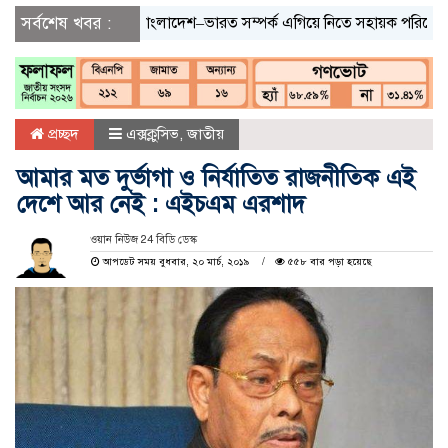
সর্বশেষ খবর :
বাংলাদেশ–ভারত সম্পর্ক এগিয়ে নিতে সহায়ক পরিবেশ চায় ঢাকা
প্রচ্ছদ
এক্সক্লুসিভ
,
জাতীয়
আমার মত দুর্ভাগা ও নির্যাতিত রাজনীতিক এই
দেশে আর নেই : এইচএম এরশাদ
ওয়ান নিউজ 24 বিডি ডেস্ক
আপডেট সময় বুধবার, ২০ মার্চ, ২০১৯
৫৫৮ বার পড়া হয়েছে