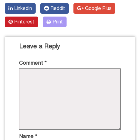
Linkedin
Reddit
Google Plus
Pinterest
Print
Leave a Reply
Comment
*
Name
*