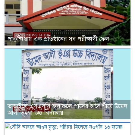
পাকুন্দিয়ায় এক প্রতিষ্ঠানের সব পরীক্ষার্থী ফেল
তাড়াইলে এসএসসি ফলাফলে পাসের হারে শীর্ষে উমেদ
আলী ভূঁইয়া উচ্চ বিদ্যালয়