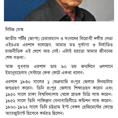
নিউজ ডেস্ক:
জাতীয় পর্টির (জাপা) চেয়ারম্যান ও সংসদের বিরোধী দলীয় নেতা
এইচএম এরশাদ বলেছেন, আমার মত দুর্ভাগা ও নির্যাতিত
রাজনীতিক এই দেশে আর নেই। এটাই হয়তো আমার জীবনের
শেষ বক্তব্য।
আজ বুধবার এরশাদ তার ৯০ তম জন্মদিনে গুলশানে
ইমানু্যয়েলস সেন্টারে কেক কেটে একথা বলেন।
এরশাদ ১৯৩০ সালের ১ ফেব্রুয়ারি রংপুর জেলার দিনহাটায়
জন্মগ্রহণ করেন। তিনি রংপুর জেলায় শিক্ষাগ্রহণ করেন এবং
১৯৫০ সালে ঢাকা বিশ্ববিদ্যালয় থেকে স্নাতক ডিগ্রি লাভ করেন।
১৯৫২ সালে তিনি পাকিস্তান সেনাবাহিনীতে কমিশন লাভ করেন।
১৯৬০-১৯৬২ সালে তিনি চট্টগ্রাম ইস্ট বেঙ্গল রেজিমেন্টের কেন্দ্রে
অ্যাডজুট্যান্ট হিসেবে কর্মরত ছিলেন।