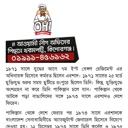
১৯৭১ সালে যুদ্ধের আগে ৭ম ইস্ট বেঙ্গল রেজিমেন্ট এর
অধিনায়ক হিসেবে কর্মরত ছিলেন এরশাদ। ১৯৭১ সালের ২৫ মার্চ
মুক্তিযুদ্ধ শুরুর সময় ছুটিতে রংপুরে ছিলেন তিনি। কিন্তু, মুক্তিযুদ্ধে
অংশগ্রহণ না করে তিনি পাকিস্তান চলে যান। পাকিস্তান থেকে
আটকে পড়া বাঙালিদের সঙ্গে ১৯৭৩ সালে এরশাদও দেশে
ফিরেন।
পাকিস্তান থেকে দেশে ফেরার পর ১৯৭৩ সালে এরশাদকে
বাংলাদেশ সেনাবাহিনীতে অ্যাডজুটান্ট জেনারেল হিসেবে নিয়োগ
দেওয়া হয়। ১২ ডিসেম্বর ১৯৭৩ সালে তিনি কর্নেল ও ১৯৭৫