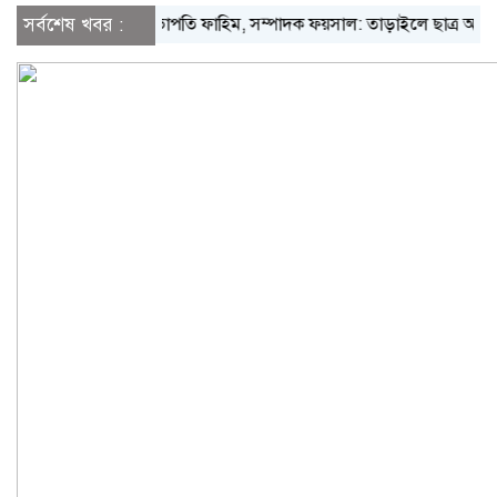
সর্বশেষ খবর :
সভাপতি ফাহিম, সম্পাদক ফয়সাল: তাড়াইলে ছাত্র অধিকার প