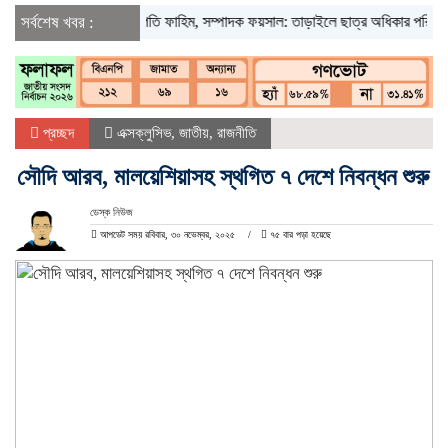
সর্বশেষ খবর :
সভাপতি ফাহিম, সম্পাদক ফয়সাল: তাড়াইলে ছাত্র অধিকার পরিষদের আংশি
প্রচ্ছদ
এক্সক্লুসিভ
,
জাতীয়
,
রাজনীতি
সৌদি আরব, মালয়েশিয়াসহ স্থগিত ৭ দেশে নিবন্ধন শুরু
ডেস্ক নিউজ
আপডেট সময় রবিবার, ৩০ নভেম্বর, ২০২৫
৭৫ বার পড়া হয়েছে