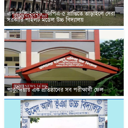
এসএসসি-২০২৬: জিপিএ-৫ প্রাপ্তিতে তাড়াইলে সেরা
সরকারি পাইলট মডেল উচ্চ বিদ্যালয়
পাকুন্দিয়ায় এক প্রতিষ্ঠানের সব পরীক্ষার্থী ফেল