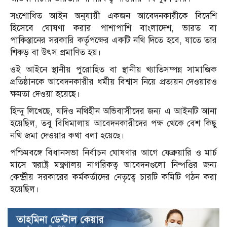
সংশোধিত আইন অনুযায়ী একজন আবেদনকারীকে বিদেশি
হিসেবে ঘোষণা করার পাশাপাশি বাংলাদেশ, ভারত বা
পাকিস্তানের সরকারি কর্তৃপক্ষের একটি নথি দিতে হবে, যাতে তার
শিকড় বা উৎস প্রমাণিত হয়।
ওই আইনে স্থানীয় পুরোহিত বা স্থানীয় খ্যাতিসম্পন্ন সামাজিক
প্রতিষ্ঠানকে আবেদনকারীর ধর্মীয় বিশ্বাস নিয়ে প্রত্যয়ন দেওয়ারও
ক্ষমতা দেওয়া হয়েছে।
হিন্দু লিখেছে, যদিও নথিহীন অভিবাসীদের জন্য এ আইনটি আনা
হয়েছিল, তবু বিধিমালায় আবেদনকারীদের পক্ষ থেকে বেশ কিছু
নথি জমা দেওয়ার কথা বলা হয়েছে।
পশ্চিমবঙ্গে বিধানসভা নির্বাচন ঘোষণার আগে ফেব্রুয়ারি ও মার্চ
মাসে স্বরাষ্ট্র মন্ত্রণালয় নাগরিকত্ব আবেদনগুলো নিষ্পত্তির জন্য
কেন্দ্রীয় সরকারের কর্মকর্তাদের নেতৃত্বে চারটি কমিটি গঠন করা
হয়েছিল।