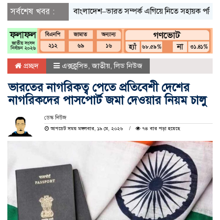
সর্বশেষ খবর :
বাংলাদেশ–ভারত সম্পর্ক এগিয়ে নিতে সহায়ক পরিবেশ চায় ঢাক
প্রচ্ছদ
এক্সক্লুসিভ
,
জাতীয়
,
লিড নিউজ
ভারতের নাগরিকত্ব পেতে প্রতিবেশী দেশের
নাগরিকদের পাসপোর্ট জমা দেওয়ার নিয়ম চালু
ডেস্ক নিউজ
আপডেট সময় মঙ্গলবার, ১৯ মে, ২০২৬
৭৪ বার পড়া হয়েছে