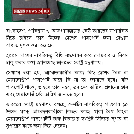
বাংলাদেশ, পাকিস্তান ও আফগানিস্তানের কেউ ভারতের নাগরিকত্ব
নিতে চাইলে তার নিজের দেশের পাসপোর্ট জমা দেওয়া
বাধ্যতামূলক করা হয়েছে।
২০০৯ সালের নাগরিকত্ব বিধি সংশোধন করে সোমবার এ নিয়ম
চালু করার কথা জানিয়েছে ভারতের স্বরাষ্ট্র মন্ত্রণালয়।
সেখানে বলা হয়, আবেদনকারীর কাছে নিজ দেশের বৈধ বা
মেয়াদোত্তীর্ণ পাসপোর্ট আছে কি না তা জানাতে হবে। যদি
পাসপোর্ট থাকে, তাহলে তার নম্বর, প্রদানের তারিখ, প্রদানের স্থান
এবং মেয়াদোত্তীর্ণের তারিখ জানাতে হবে।
ভারতের স্বরাষ্ট্র মন্ত্রণালয় বলছে, দেশটির নাগরিকত্ব পাওয়ার ১৫
দিনের মধ্যে আবেদনকারীকে নিজের কাছে থাকা বৈধ কিংবা
মেয়াদোত্তীর্ণ পাসপোর্টটি ডাক বিভাগের সংশ্লিষ্ট সিনিয়র সুপার বা
সুপারের কাছে জমা দিয়ে দেবেন।