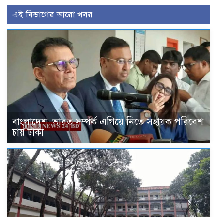
এই বিভাগের আরো খবর
বাংলাদেশ–ভারত সম্পর্ক এগিয়ে নিতে সহায়ক পরিবেশ
চায় ঢাকা