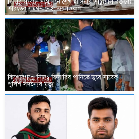
দিল্লির সংবাদ সম্মেলনে শেখ হাসিনার ভার্চ্যুয়াল বক্তব্যে
ভারতের সমর্থন নেই: জয়সওয়াল
কিশোরগঞ্জে নিজস্ব ফিসারির পানিতে ডুবে সাবেক
পুলিশ সদস্যের মৃত্যু