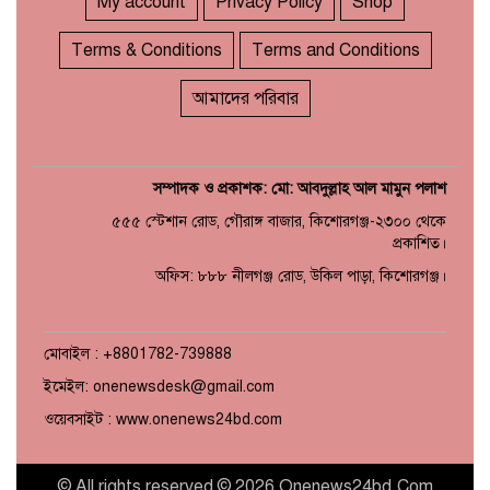
My account
Privacy Policy
Shop
Terms & Conditions
Terms and Conditions
আমাদের পরিবার
সম্পাদক ও প্রকাশক: মো: আবদুল্লাহ আল মামুন পলাশ
৫৫৫ স্টেশান রোড, গৌরাঙ্গ বাজার, কিশোরগঞ্জ-২৩০০ থেকে
প্রকাশিত।
অফিস: ৮৮৮ নীলগঞ্জ রোড, উকিল পাড়া, কিশোরগঞ্জ।
মোবাইল : +8801782-739888
ইমেইল: onenewsdesk@gmail.com
ওয়েবসাইট : www.onenews24bd.com
© All rights reserved © 2026 Onenews24bd.Com