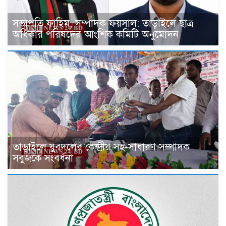
সভাপতি ফাহিম, সম্পাদক ফয়সাল: তাড়াইলে ছাত্র
অধিকার পরিষদের আংশিক কমিটি অনুমোদন
তাড়াইলে যুবদলের কেন্দ্রীয় সহ-সাধারণ সম্পাদক
সবুজকে সংবর্ধনা