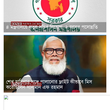
৪ মন্ত্রণালয়ে নতুন সচিব নিয়োগ, ২ জনের পদোন্নতি
শেখ হাসিনার সঙ্গে পালানোর ফ্লাইট কীভাবে মিস
করেছিলেন সালমান এফ রহমান