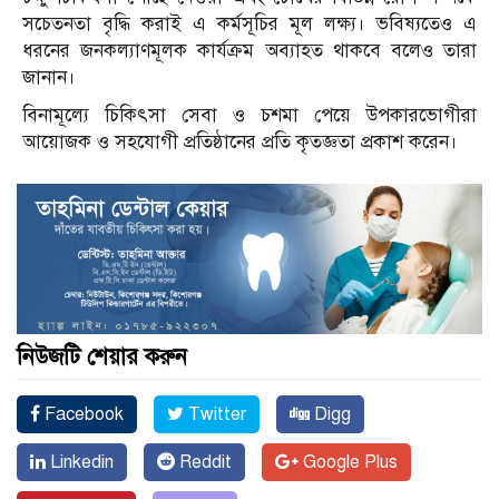
সচেতনতা বৃদ্ধি করাই এ কর্মসূচির মূল লক্ষ্য। ভবিষ্যতেও এ
ধরনের জনকল্যাণমূলক কার্যক্রম অব্যাহত থাকবে বলেও তারা
জানান।
বিনামূল্যে চিকিৎসা সেবা ও চশমা পেয়ে উপকারভোগীরা
আয়োজক ও সহযোগী প্রতিষ্ঠানের প্রতি কৃতজ্ঞতা প্রকাশ করেন।
নিউজটি শেয়ার করুন
Facebook
Twitter
Digg
Linkedin
Reddit
Google Plus