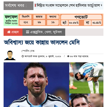
সর্বশেষ খবর :
দিল্লির সংবাদ সম্মেলনে শেখ হাসিনার ভার্চ্যুয়াল বক্তব্যে ভার
প্রচ্ছদ
এক্সক্লুসিভ
,
খেলা
,
ফুটবল
অবিশ্বাস্য জয়ে কান্নায় ভাসলেন মেসি
স্পোর্টস ডেস্ক
আপডেট সময় বুধবার, ৮ জুলাই, ২০২৬
৯৬ বার পড়া হয়েছে