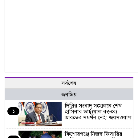
সর্বশেষ
জনপ্রিয়
দিল্লির সংবাদ সম্মেলনে শেখ
১
হাসিনার ভার্চ্যুয়াল বক্তব্যে
ভারতের সমর্থন নেই: জয়সওয়াল
কিশোরগঞ্জে নিজস্ব ফিসারির