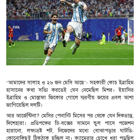
‘আমাদের সালাহ ও ২৬ জন মেসি আছে’- সহকারী কোচ ইব্রাহিম
হাসানের কথা সত্যি করতেই যেন নেমেছিল মিশর। ইয়াসির
ইব্রাহিম ও মোস্তাফা জিকোর গোলে স্মরণীয় জয়ের প্রবল আশা
জাগিয়েছিল দলটি।
আর আর্জেন্টিনা? মেসির পেনাল্টি মিসের পর থেকে যেন দিকভ্রান্ত,
দিশেহারা। প্রতিপক্ষের ডি-বক্সের সামনে ভুল পাসে পজেশন
হারানো, লক্ষ্যভ্রষ্ট শট, নিজেদের মধ্যে বোঝাপড়ার ঘাটতি-
কোনোকিছুই ঠিকঠাক হচ্ছিল না। ক্যামেরার চোখে ধরা পড়ছিল