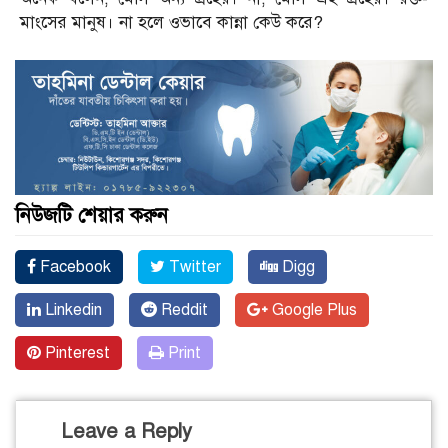
মাংসের মানুষ। না হলে ওভাবে কান্না কেউ করে?
নিউজটি শেয়ার করুন
Facebook
Twitter
Digg
Linkedin
Reddit
Google Plus
Pinterest
Print
Leave a Reply