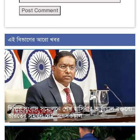
এই বিভাগের আরো খবর
দিল্লির সংবাদ সম্মেলনে শেখ হাসিনার ভার্চ্যুয়াল বক্তব্যে
ভারতের সমর্থন নেই: জয়সওয়াল