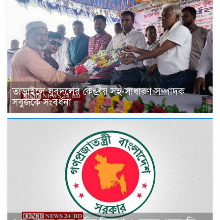
তাড়াইলে যুবদলের কেন্দ্রীয় সহ-সাধারণ সম্পাদক
সবুজকে সংবর্ধনা