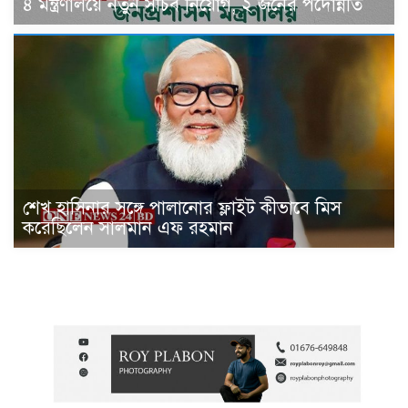
৪ মন্ত্রণালয়ে নতুন সচিব নিয়োগ, ২ জনের পদোন্নতি
শেখ হাসিনার সঙ্গে পালানোর ফ্লাইট কীভাবে মিস
করেছিলেন সালমান এফ রহমান