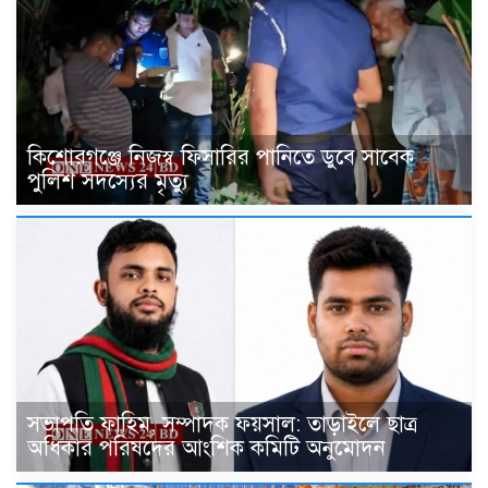
কিশোরগঞ্জে নিজস্ব ফিসারির পানিতে ডুবে সাবেক
পুলিশ সদস্যের মৃত্যু
সভাপতি ফাহিম, সম্পাদক ফয়সাল: তাড়াইলে ছাত্র
অধিকার পরিষদের আংশিক কমিটি অনুমোদন