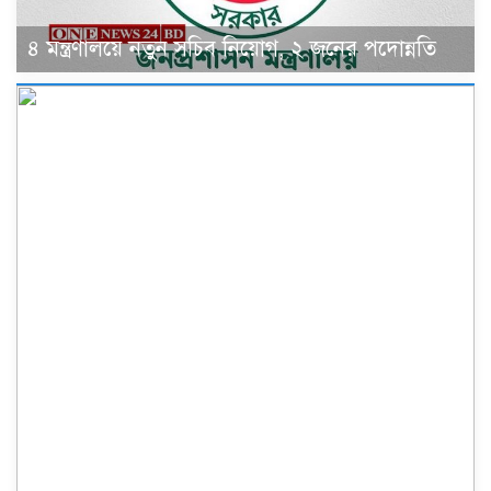
৪ মন্ত্রণালয়ে নতুন সচিব নিয়োগ, ২ জনের পদোন্নতি