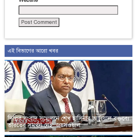
Website
এই বিভাগের আরো খবর
দিল্লির সংবাদ সম্মেলনে শেখ হাসিনার ভার্চ্যুয়াল বক্তব্যে
ভারতের সমর্থন নেই: জয়সওয়াল