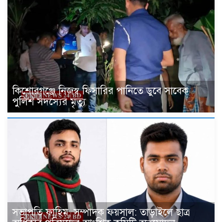
কিশোরগঞ্জে নিজস্ব ফিসারির পানিতে ডুবে সাবেক
পুলিশ সদস্যের মৃত্যু
সভাপতি ফাহিম, সম্পাদক ফয়সাল: তাড়াইলে ছাত্র