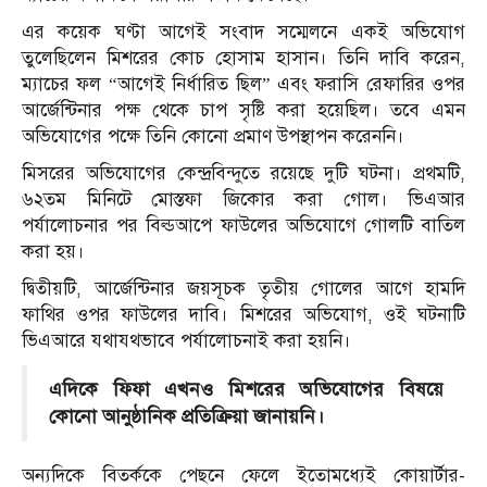
এর কয়েক ঘণ্টা আগেই সংবাদ সম্মেলনে একই অভিযোগ
তুলেছিলেন মিশরের কোচ হোসাম হাসান। তিনি দাবি করেন,
ম্যাচের ফল “আগেই নির্ধারিত ছিল” এবং ফরাসি রেফারির ওপর
আর্জেন্টিনার পক্ষ থেকে চাপ সৃষ্টি করা হয়েছিল। তবে এমন
অভিযোগের পক্ষে তিনি কোনো প্রমাণ উপস্থাপন করেননি।
মিসরের অভিযোগের কেন্দ্রবিন্দুতে রয়েছে দুটি ঘটনা। প্রথমটি,
৬২তম মিনিটে মোস্তফা জিকোর করা গোল। ভিএআর
পর্যালোচনার পর বিল্ডআপে ফাউলের অভিযোগে গোলটি বাতিল
করা হয়।
দ্বিতীয়টি, আর্জেন্টিনার জয়সূচক তৃতীয় গোলের আগে হামদি
ফাথির ওপর ফাউলের দাবি। মিশরের অভিযোগ, ওই ঘটনাটি
ভিএআরে যথাযথভাবে পর্যালোচনাই করা হয়নি।
এদিকে ফিফা এখনও মিশরের অভিযোগের বিষয়ে
কোনো আনুষ্ঠানিক প্রতিক্রিয়া জানায়নি।
অন্যদিকে বিতর্ককে পেছনে ফেলে ইতোমধ্যেই কোয়ার্টার-