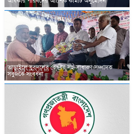
অধিকার পরিষদের আংশিক কমিটি অনুমোদন
তাড়াইলে যুবদলের কেন্দ্রীয় সহ-সাধারণ সম্পাদক
সবুজকে সংবর্ধনা