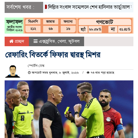
সর্বশেষ খবর :
দিল্লির সংবাদ সম্মেলনে শেখ হাসিনার ভার্চ্যুয়াল বক্তব্যে ভ
প্রচ্ছদ
এক্সক্লুসিভ
,
খেলা
,
ফুটবল
রেফারিং বিতর্কে ফিফার দ্বারস্থ মিশর
স্পোর্টস ডেস্ক
আপডেট সময় বুধবার, ৮ জুলাই, ২০২৬
৭৩ বার পড়া হয়েছে