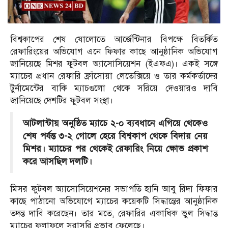
বিশ্বকাপের শেষ ষোলোতে আর্জেন্টিনার বিপক্ষে বিতর্কিত
রেফারিংয়ের অভিযোগ এনে ফিফার কাছে আনুষ্ঠানিক অভিযোগ
জানিয়েছে মিশর ফুটবল অ্যাসোসিয়েশন (ইএফএ)। একই সঙ্গে
ম্যাচের প্রধান রেফারি ফ্রাঁসোয়া লেতেক্সিয়ে ও তার কর্মকর্তাদের
টুর্নামেন্টের বাকি ম্যাচগুলো থেকে সরিয়ে দেওয়ারও দাবি
জানিয়েছে দেশটির ফুটবল সংস্থা।
আটলান্টায় অনুষ্ঠিত ম্যাচে ২-০ ব্যবধানে এগিয়ে থেকেও
শেষ পর্যন্ত ৩-২ গোলে হেরে বিশ্বকাপ থেকে বিদায় নেয়
মিশর। ম্যাচের পর থেকেই রেফারিং নিয়ে ক্ষোভ প্রকাশ
করে আসছিল দলটি।
মিসর ফুটবল অ্যাসোসিয়েশনের সভাপতি হানি আবু রিদা ফিফার
কাছে পাঠানো অভিযোগে ম্যাচের কয়েকটি সিদ্ধান্তের আনুষ্ঠানিক
তদন্ত দাবি করেছেন। তার মতে, রেফারির একাধিক ভুল সিদ্ধান্ত
ম্যাচের ফলাফলে সরাসরি প্রভাব ফেলেছে।