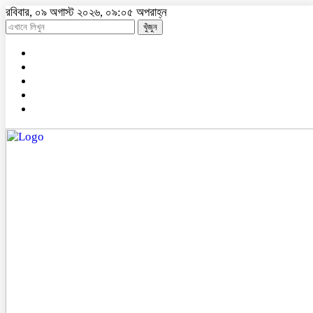
রবিবার, ০৯ অগাস্ট ২০২৬, ০৯:০৫ অপরাহ্ন
খুঁজুন