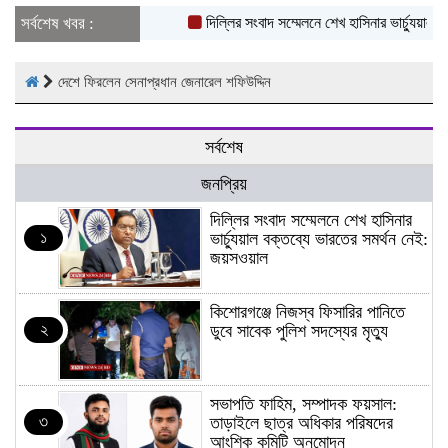
সর্বশেষ খবর :
দিল্লির সংবাদ সম্মেলনে শেখ হাসিনার ভার্চ্যুয়াল 
দেশে ফিরলেন সেনাপ্রধান জেনারেল শফিউদ্দিন
সর্বশেষ
জনপ্রিয়
দিল্লির সংবাদ সম্মেলনে শেখ হাসিনার
১
ভার্চ্যুয়াল বক্তব্যে ভারতের সমর্থন নেই:
জয়সওয়াল
কিশোরগঞ্জে নিজস্ব ফিসারির পানিতে
২
ডুবে সাবেক পুলিশ সদস্যের মৃত্যু
সভাপতি ফাহিম, সম্পাদক ফয়সাল:
৩
তাড়াইলে ছাত্র অধিকার পরিষদের
আংশিক কমিটি অনুমোদন