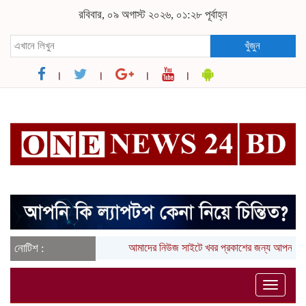
রবিবার, ০৯ অগাস্ট ২০২৬, ০১:২৮ পূর্বাহ্ন
খুঁজুন
নোটিশ :
আমাদের নিউজ সাইটে খবর প্রকাশের জন্য আপনার 
Toggle
naviga