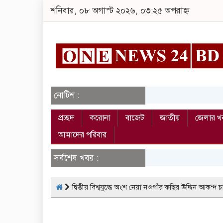
শনিবার, ০৮ অগাস্ট ২০২৬, ০৩:২৫ অপরাহ্ন
নোটিশ :
প্রচ্ছদ
করোনা
বাজেট
জাতীয়
জেলার খ
আমাদের পরিবার
সর্বশেষ খবর :
দ্বিতীয় বিশ্বযুদ্ধে অংশ নেয়া নওগাঁর কছির উদ্দিন আকন্দ চান র