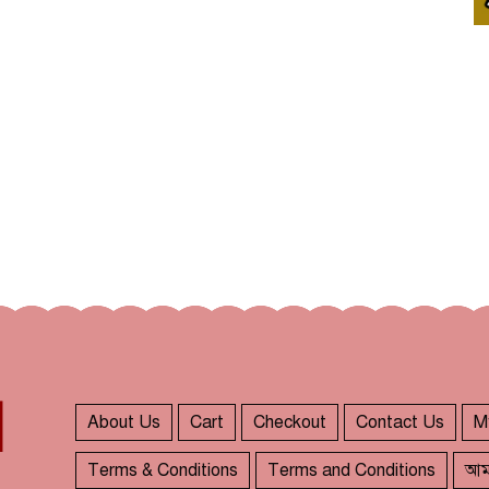
About Us
Cart
Checkout
Contact Us
M
Terms & Conditions
Terms and Conditions
আম