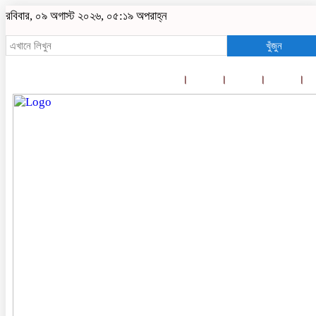
রবিবার, ০৯ অগাস্ট ২০২৬, ০৫:১৯ অপরাহ্ন
খুঁজুন