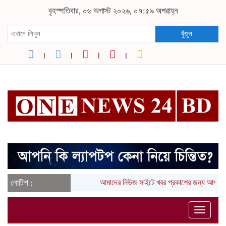
বৃহস্পতিবার, ০৬ অগাস্ট ২০২৬, ০৭:৫৯ অপরাহ্ন
খুঁজুন
নোটিশ :
আমাদের নিউজ সাইটে খবর প্রকাশের জন্য আপনার
Toggle
naviga