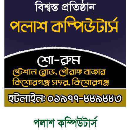
ধর্ষণের অভিযোগে কনটেন্ট ক্রিয়েটর
৯
রিপন মিয়ার বিরুদ্ধে মামলা
যে ডকুমেন্টারিতে আবু সাঈদের ছবি নেই,
১০
সেটা কোনো ডকুমেন্টারি নয়: ভারপ্রাপ্ত
রাষ্ট্রপতি