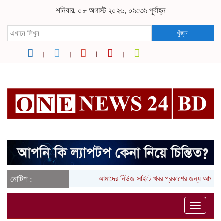
শনিবার, ০৮ অগাস্ট ২০২৬, ০৯:৩৯ পূর্বাহ্ন
খুঁজুন
নোটিশ :
আমাদের নিউজ সাইটে খবর প্রকাশের জন্য আপনা
Toggle
naviga