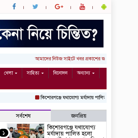
আমাদের নিউজ সাইটে খবর প্রকাশের জন্য আপনার লিখা (তথ্
খেলা
সাহিত্য
বিনোদন
অন্যান্য
কিশোরগঞ্জে যথাযোগ্য মর্যাদায় পালিত হলো ‘জুলাই গণঅভ্যুত্থ
সর্বশেষ
জনপ্রিয়
কিশোরগঞ্জে যথাযোগ্য
১
মর্যাদায় পালিত হলো