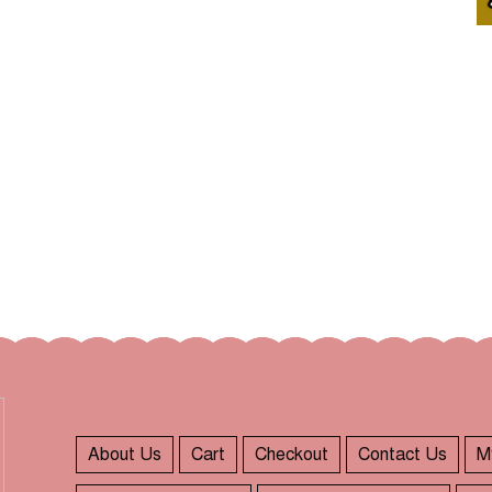
About Us
Cart
Checkout
Contact Us
M