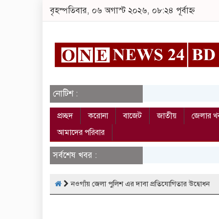
বৃহস্পতিবার, ০৬ অগাস্ট ২০২৬, ০৮:২৪ পূর্বাহ্ন
নোটিশ :
প্রচ্ছদ
করোনা
বাজেট
জাতীয়
জেলার খ
আমাদের পরিবার
সর্বশেষ খবর :
নওগাঁয় জেলা পুলিশ এর দাবা প্রতিযোগিতার উদ্বোধন