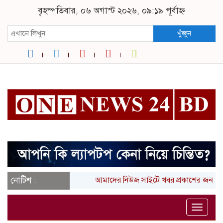
বৃহস্পতিবার, ০৬ অগাস্ট ২০২৬, ০৯:১৯ পূর্বাহ্ন
খুঁজুন
নোটিশ :
আমাদের নিউজ সাইটে খবর প্রকাশের জন্য আ
Toggle
naviga