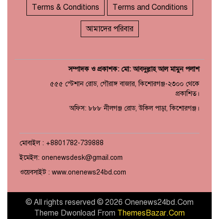
Terms & Conditions
Terms and Conditions
আমাদের পরিবার
সম্পাদক ও প্রকাশক: মো: আবদুল্লাহ আল মামুন পলাশ
৫৫৫ স্টেশান রোড, গৌরাঙ্গ বাজার, কিশোরগঞ্জ-২৩০০ থেকে
প্রকাশিত।
অফিস: ৮৮৮ নীলগঞ্জ রোড, উকিল পাড়া, কিশোরগঞ্জ।
মোবাইল : +8801782-739888
ইমেইল: onenewsdesk@gmail.com
ওয়েবসাইট : www.onenews24bd.com
© All rights reserved © 2026 Onenews24bd.Com
Theme Dwonload From
ThemesBazar.Com