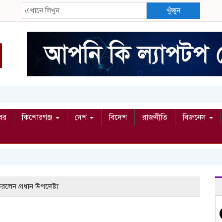
খুঁজুন
বর
কিশোরগঞ্জ
দেশ
বিদেশ
রাজনীতি
বিজনেস
রলেন প্রধান উপদেষ্টা