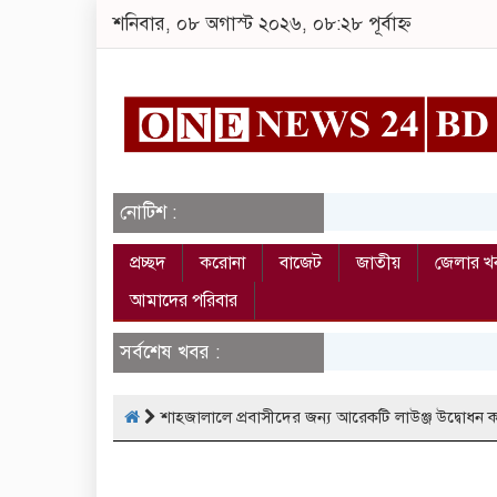
শনিবার, ০৮ অগাস্ট ২০২৬, ০৮:২৮ পূর্বাহ্ন
নোটিশ :
প্রচ্ছদ
করোনা
বাজেট
জাতীয়
জেলার খ
আমাদের পরিবার
সর্বশেষ খবর :
শাহজালালে প্রবাসীদের জন্য আরেকটি লাউঞ্জ উদ্বোধন ক