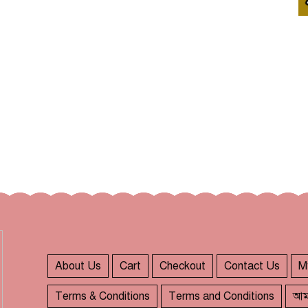
About Us
Cart
Checkout
Contact Us
M
Terms & Conditions
Terms and Conditions
আম