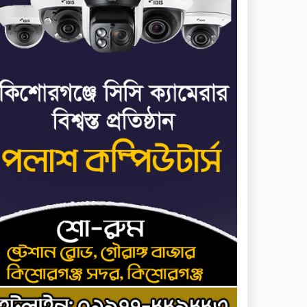
মাত্র ছয় দিনেই ১ বিলিয়ন
৭
ডলার আয় স্পাইডার-ম্যান:
ব্র্যান্ড নিউ ডে
ধর্ষণের অভিযোগে
৮
কনটেন্ট ক্রিয়েটর রিপন
মিয়ার বিরুদ্ধে মামলা
ধর্ষণের অভিযোগে
৯
কনটেন্ট ক্রিয়েটর রিপন
মিয়ার বিরুদ্ধে মামলা
যে ডকুমেন্টারিতে আবু
১০
সাঈদের ছবি নেই, সেটা
কোনো ডকুমেন্টারি নয়:
ভারপ্রাপ্ত রাষ্ট্রপতি