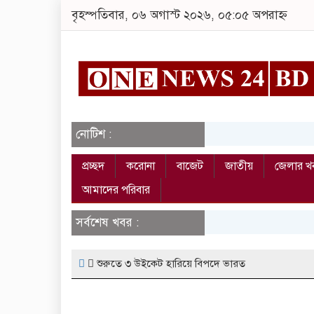
বৃহস্পতিবার, ০৬ অগাস্ট ২০২৬, ০৫:০৫ অপরাহ্ন
নোটিশ :
প্রচ্ছদ
করোনা
বাজেট
জাতীয়
জেলার খ
আমাদের পরিবার
সর্বশেষ খবর :
শুরুতে ৩ উইকেট হারিয়ে বিপদে ভারত