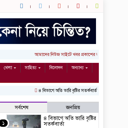
আমাদের নিউজ সাইটে খবর প্রকাশের জন্য আপনার লিখা 
খেলা
সাহিত্য
বিনোদন
অন্যান্য
৪ বিভাগে অতি ভারি বৃষ্টির সতর্কবার্তা
রাষ্ট্রপতি নির্বাচ
সর্বশেষ
জনপ্রিয়
৪ বিভাগে অতি ভারি বৃষ্টির
১
সতর্কবার্তা