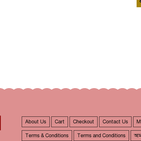
About Us
Cart
Checkout
Contact Us
M
Terms & Conditions
Terms and Conditions
আম