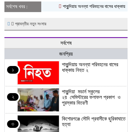
সর্বশেষ খবর :
পাকুন্দিয়ায় অনন্যা পরিবহনের বাসের ধাক্কায় নিহত
শ্রাবন্তীর নতুন সংসার
সর্বশেষ
জনপ্রিয়
পাকুন্দিয়ায় অনন্যা পরিবহনের বাসের
১
ধাক্কায় নিহত ২
পাকুন্দিয়া মডার্ন স্কুলের
২
২য় সেমিস্টারের ফলাফল প্রকাশ ও
পুরস্কার বিতরণী
কিশোরগঞ্জে সৌদি প্রবাসীকে ছুরিকাঘাতে
৩
হত্যা