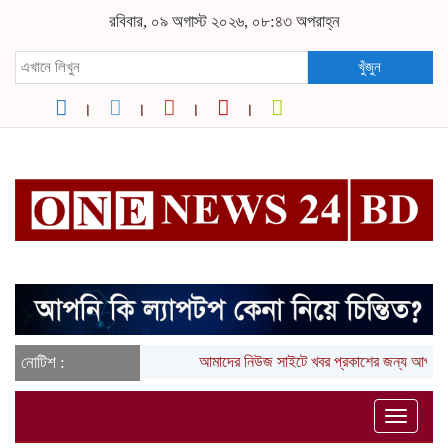
রবিবার, ০৯ অগাস্ট ২০২৬, ০৮:৪৩ অপরাহ্ন
খুঁজুন
নোটিশ :
আমাদের নিউজ সাইটে খবর প্রকাশের জন্য আপনা
Toggle
naviga