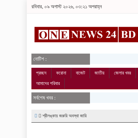
রবিবার, ০৯ অগাস্ট ২০২৬, ০৩:২১ অপরাহ্ন
নোটিশ :
প্রচ্ছদ
করোনা
বাজেট
জাতীয়
জেলার খবর
আমাদের পরিবার
সর্বশেষ খবর :
শ্রীলঙ্কায় জরুরি অবস্থা জারি