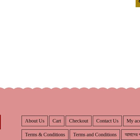
About Us
Cart
Checkout
Contact Us
My ac
Terms & Conditions
Terms and Conditions
আমাদের প