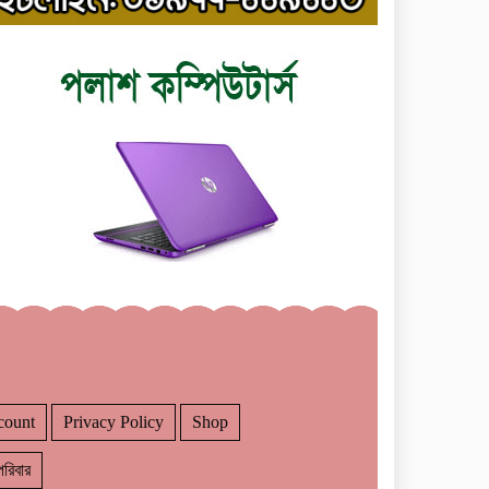
count
Privacy Policy
Shop
রিবার