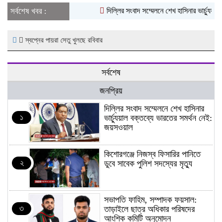
সর্বশেষ খবর :
দিল্লির সংবাদ সম্মেলনে শেখ হাসিনার ভার্চ্যুয়াল
স্বপ্নের পায়রা সেতু খুলছে রবিবার
সর্বশেষ
জনপ্রিয়
দিল্লির সংবাদ সম্মেলনে শেখ হাসিনার
১
ভার্চ্যুয়াল বক্তব্যে ভারতের সমর্থন নেই:
জয়সওয়াল
কিশোরগঞ্জে নিজস্ব ফিসারির পানিতে
২
ডুবে সাবেক পুলিশ সদস্যের মৃত্যু
সভাপতি ফাহিম, সম্পাদক ফয়সাল:
৩
তাড়াইলে ছাত্র অধিকার পরিষদের
আংশিক কমিটি অনুমোদন