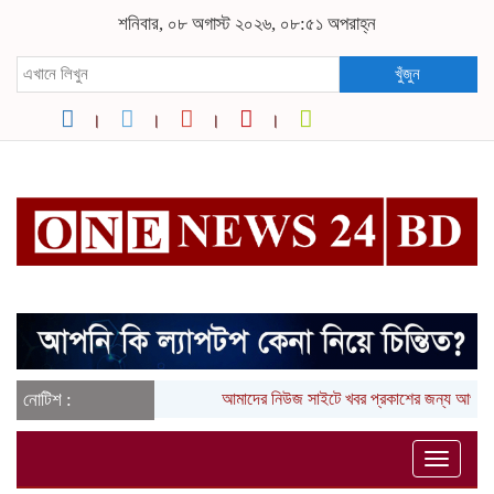
শনিবার, ০৮ অগাস্ট ২০২৬, ০৮:৫১ অপরাহ্ন
খুঁজুন
নোটিশ :
আমাদের নিউজ সাইটে খবর প্রকাশের জন্য আপনা
Toggle
naviga