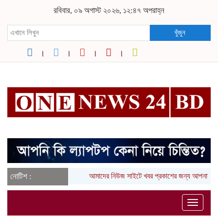
রবিবার, ০৯ অগাস্ট ২০২৬, ১২:৪৭ অপরাহ্ন
খুঁজুন
নোটিশ :
আমাদের নিউজ সাইটে খবর প্রকাশের জন্য আপনার ল
Toggle
naviga