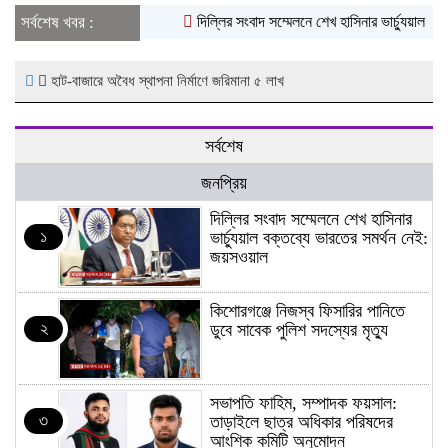
সর্বশেষ খবর :
দিল্লির সংবাদ সম্মেলনে শেখ হাসিনার ভার্চ্যুয়াল বক
হাট-বাজারে অবৈধ স্থাপনা নির্মাণে জরিমানা ৫ লাখ
সর্বশেষ
জনপ্রিয়
দিল্লির সংবাদ সম্মেলনে শেখ হাসিনার
১
ভার্চ্যুয়াল বক্তব্যে ভারতের সমর্থন নেই:
জয়সওয়াল
কিশোরগঞ্জে নিজস্ব ফিসারির পানিতে
২
ডুবে সাবেক পুলিশ সদস্যের মৃত্যু
সভাপতি ফাহিম, সম্পাদক ফয়সাল:
৩
তাড়াইলে ছাত্র অধিকার পরিষদের
আংশিক কমিটি অনুমোদন