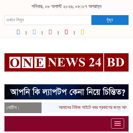
শনিবার, ০৮ অগাস্ট ২০২৬, ০৮:০৭ অপরাহ্ন
খুঁজুন
নোটিশ :
আমাদের নিউজ সাইটে খবর প্রকাশের জন্য আপনার
Toggle
naviga