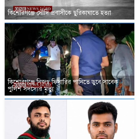
কিশোরগঞ্জে সৌদি প্রবাসীকে ছুরিকাঘাতে হত্যা
কিশোরগঞ্জে নিজস্ব ফিসারির পানিতে ডুবে সাবেক
পুলিশ সদস্যের মৃত্যু