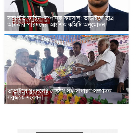
সভাপতি ফাহিম, সম্পাদক ফয়সাল: তাড়াইলে ছাত্র
অধিকার পরিষদের আংশিক কমিটি অনুমোদন
তাড়াইলে যুবদলের কেন্দ্রীয় সহ-সাধারণ সম্পাদক
সবুজকে সংবর্ধনা