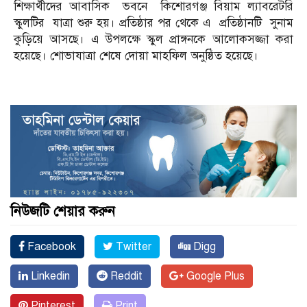
শিক্ষার্থীদের আবাসিক ভবনে কিশোরগঞ্জ বিয়াম ল্যাবরেটরি
স্কুলটির যাত্রা শুরু হয়। প্রতিষ্ঠার পর থেকে এ প্রতিষ্ঠানটি সুনাম
কুড়িয়ে আসছে। এ উপলক্ষে স্কুল প্রাঙ্গনকে আলোকসজ্জা করা
হয়েছে। শোভাযাত্রা শেষে দোয়া মাহফিল অনুষ্ঠিত হয়েছে।
নিউজটি শেয়ার করুন
Facebook
Twitter
Digg
Linkedin
Reddit
Google Plus
Pinterest
Print