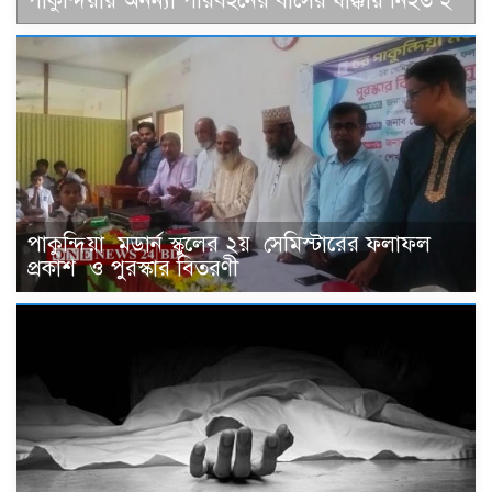
পাকুন্দিয়ায় অনন্যা পরিবহনের বাসের ধাক্কায় নিহত ২
পাকুন্দিয়া মডার্ন স্কুলের ২য় সেমিস্টারের ফলাফল
প্রকাশ ও পুরস্কার বিতরণী