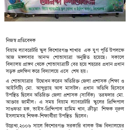
নিজস্ব প্রতিবেদক
বিয়াম ল্যাবরেটরি স্কুল কিশোরগঞ্জ শাখার এক যুগ পূর্তি উপলক্ষে
আজ মঙ্গলবার আনন্দ শোভাযাত্রা অনুষ্ঠিত হয়েছে। সকালে
বিদ্যালয় প্রাঙ্গণ থেকে শোভাযাত্রাটি বের হয়ে শহরের প্রধান প্রধান
সড়ক প্রদক্ষিণ করে বিদ্যালয়ে এসে শেষ হয়।
এ শোভাযাত্রার উদ্বোধন করেন অতিরিক্ত জেলা প্রশাসক (শিক্ষা ও
আইসিটি) মো. আব্দুল্লাহ আল মাসউদ। প্রধান অতিথি হিসেবে
উপস্থিত ছিলেন অতিরিক্ত জেলা প্রশাসক (সার্বিক) তরফদার মো.
আক্তার জামীল। এ সময় বিয়াম ল্যাবরেটরি স্কুলের প্রিন্সিপাল
সাগুফতা হক, ভাইস-প্রিন্সিপাল হামিম খান, ক্রীড়া শিক্ষক নূরুল
ইসলামসহ শিক্ষক-শিক্ষার্থীরা উপস্থিত ছিলেন।
উল্লেখ্য,২০০৬ সালে কিশোরগঞ্জ সরকারি বালক উচ্চ বিদ্যালয়ের