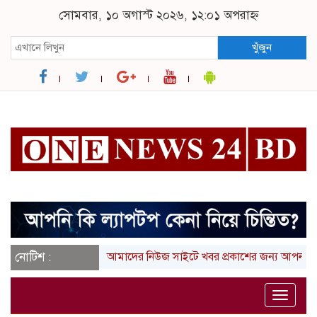
সোমবার, ১০ অগাস্ট ২০২৬, ১২:০১ অপরাহ্ন
খুঁজুন
নোটিশ :
আমাদের নিউজ সাইটে খবর প্রকাশের জন্য আপনার লিখা (
Toggle
naviga