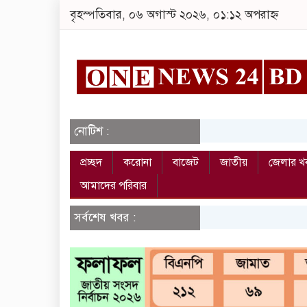
বৃহস্পতিবার, ০৬ অগাস্ট ২০২৬, ০১:১২ অপরাহ্ন
নোটিশ :
প্রচ্ছদ
করোনা
বাজেট
জাতীয়
জেলার খ
আমাদের পরিবার
সর্বশেষ খবর :