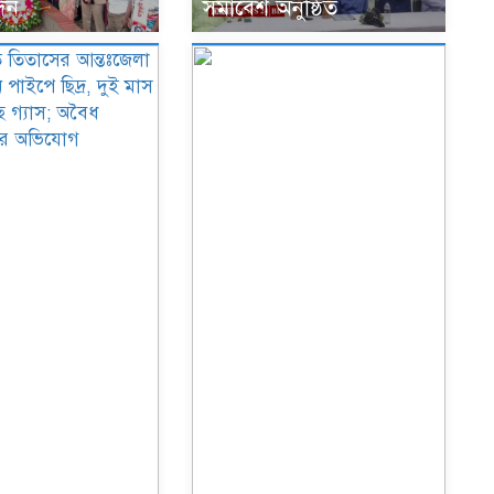
েদন
সমাবেশ অনুষ্ঠিত