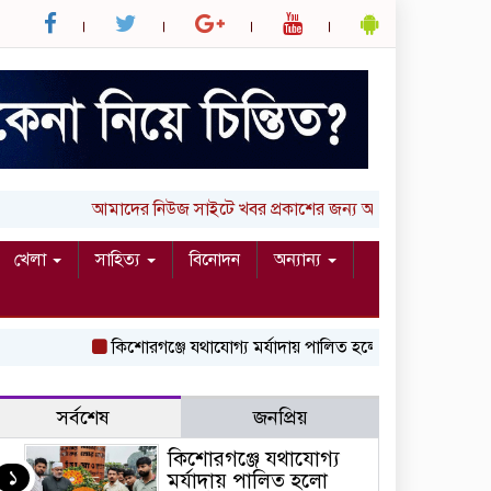
আমাদের নিউজ সাইটে খবর প্রকাশের জন্য আপনার লিখা (তথ্য, ছবি
খেলা
সাহিত্য
বিনোদন
অন্যান্য
কিশোরগঞ্জে যথাযোগ্য মর্যাদায় পালিত হলো ‘জুলাই গণঅভ্যুত্থান দিবস
সর্বশেষ
জনপ্রিয়
কিশোরগঞ্জে যথাযোগ্য
১
মর্যাদায় পালিত হলো