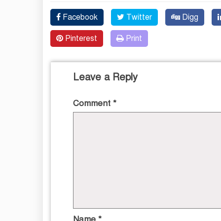
Facebook
Twitter
Digg
Pinterest
Print
Leave a Reply
Comment
*
Name
*