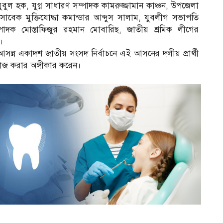
ল হক, যুগ্ন সাধারণ সম্পাদক কামরুজ্জামান কাঞ্চন, উপজেলা
েক মুক্তিযোদ্ধা কমান্ডার আব্দুস সালাম, যুবলীগ সভাপতি
দক মোস্তাফিজুর রহমান মোবারিছ, জাতীয় শ্রমিক লীগের
।
আসন্ন একাদশ জাতীয় সংসদ নির্বাচনে এই আসনের দলীয় প্রার্থী
জ করার অঙ্গীকার করেন।