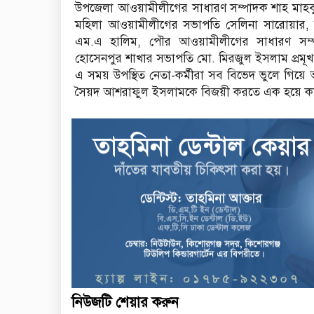
উপজেলা আওয়ামীলীগের সাধারণ সম্পাদক শাহ মাহবুবু
মহিলা আওয়ামীলীগের সভাপতি সেলিনা সারোয়ার, সাব
এম.এ হালিম, পৌর আওয়ামীলীগের সাধারণ সম্পা
হোসেনপুর শাখার সভাপতি মো. মিরজুল ইসলাম প্রমূখ
এ সময় উপস্থিত নেতা-কর্মীরা সব বিভেদ ভুলে গিয়ে 
সৈয়দ আশরাফুল ইসলামকে বিজয়ী করতে এক হয়ে কা
নিউজটি শেয়ার করুন