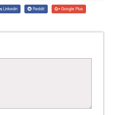
Linkedin
Reddit
Google Plus