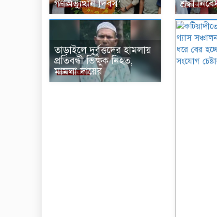
গণঅভ্যুত্থান দিবস’
শ্রদ্ধা নিব
তাড়াইলে দুর্বৃত্তদের হামলায়
প্রতিবন্ধী ভিক্ষুক নিহত,
মামলা দায়ের