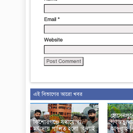
Email
*
Website
এই বিভাগের আরো খবর
হোসেনপুর
কিশোরগঞ্জে যথাযোগ্য
গণঅভ্যুত্
মর্যাদায় পালিত হলো ‘জুলাই
আব্দুল্লা